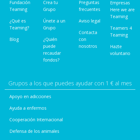
Fundación
Crea tu
Preguntas
Empresas
Teaming
Grupo
frecuentes
Here we are
Teaming
¿Qué es
Únete a un
Aviso legal
Teaming?
Grupo
Teamers 4
Contacta
Teaming
Blog
¿Quién
con
puede
nosotros
Hazte
recaudar
voluntario
fondos?
Grupos a los que puedes ayudar con 1 € al mes
Apoyo en adicciones
Ayuda a enfermos
Cooperación Internacional
Defensa de los animales