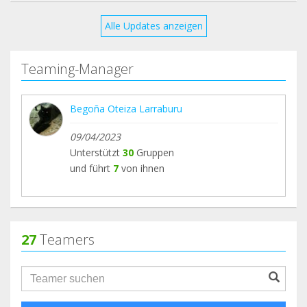
Alle Updates anzeigen
Teaming-Manager
Begoña Oteiza Larraburu
09/04/2023
Unterstützt
30
Gruppen
und führt
7
von ihnen
27
Teamers
groupProfile.searchForm.search.text???