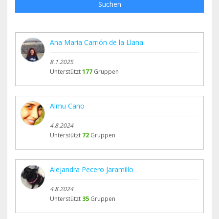
Suchen
Ana Maria Carrión de la Llana
8.1.2025
Unterstützt
177
Gruppen
Almu Cano
4.8.2024
Unterstützt
72
Gruppen
Alejandra Pecero Jaramillo
4.8.2024
Unterstützt
35
Gruppen