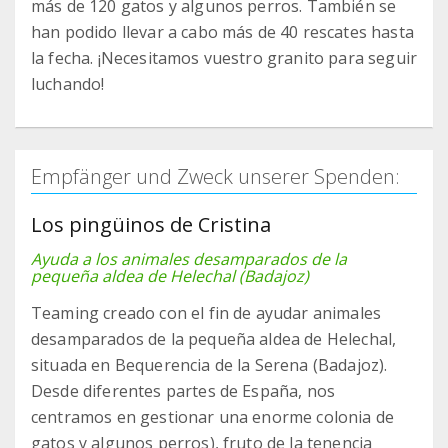
más de 120 gatos y algunos perros. También se
han podido llevar a cabo más de 40 rescates hasta
la fecha. ¡Necesitamos vuestro granito para seguir
luchando!
Empfänger und Zweck unserer Spenden:
Los pingüinos de Cristina
Ayuda a los animales desamparados de la
pequeña aldea de Helechal (Badajoz)
Teaming creado con el fin de ayudar animales
desamparados de la pequeña aldea de Helechal,
situada en Bequerencia de la Serena (Badajoz).
Desde diferentes partes de España, nos
centramos en gestionar una enorme colonia de
gatos y algunos perros), fruto de la tenencia