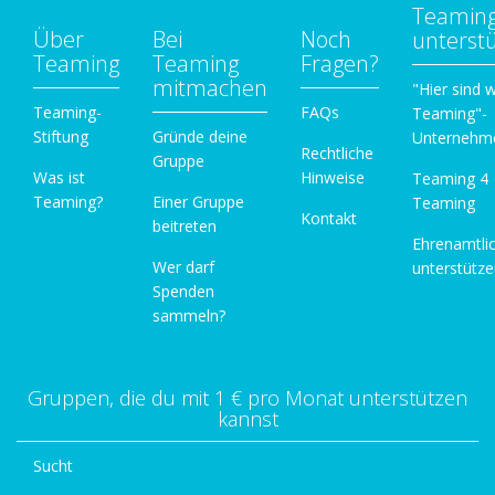
Teamin
Über
Bei
Noch
unterst
Teaming
Teaming
Fragen?
mitmachen
"Hier sind w
Teaming-
FAQs
Teaming"-
Stiftung
Gründe deine
Unternehm
Rechtliche
Gruppe
Was ist
Hinweise
Teaming 4
Teaming?
Einer Gruppe
Teaming
Kontakt
beitreten
Ehrenamtli
Wer darf
unterstütz
Spenden
sammeln?
Gruppen, die du mit 1 € pro Monat unterstützen
kannst
Sucht