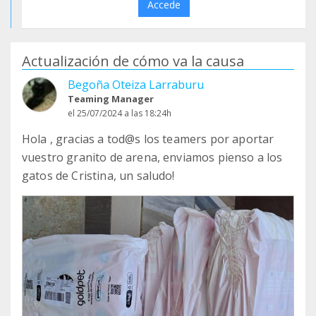
Accede
Actualización de cómo va la causa
Begoña Oteiza Larraburu
Teaming Manager
el 25/07/2024 a las 18:24h
Hola , gracias a tod@s los teamers por aportar
vuestro granito de arena, enviamos pienso a los
gatos de Cristina, un saludo!