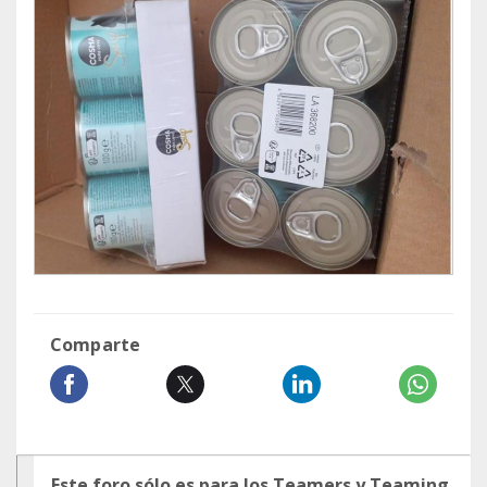
Comparte
Este foro sólo es para los Teamers y Teaming