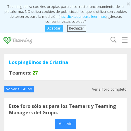
×
Teaming utiliza cookies propias para el correcto funcionamiento de la
plataforma. NO utiliza cookies de publicidad. Lo que sí utiliza son cookies
de terceros para la medición (
haz click aquí para leer más
), ¿deseas
consentir estas cookies?
Aceptar
Rechazar
☰
Los pingüinos de Cristina
Teamers:
27
Volver al Grupo
Ver el foro completo
Este foro sólo es para los Teamers y Teaming
Managers del Grupo.
Accede