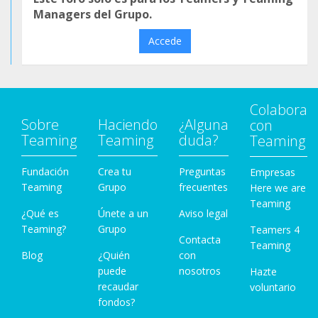
Managers del Grupo.
Accede
Colabora
Sobre
Haciendo
¿Alguna
con
Teaming
Teaming
duda?
Teaming
Fundación
Crea tu
Preguntas
Empresas
Teaming
Grupo
frecuentes
Here we are
Teaming
¿Qué es
Únete a un
Aviso legal
Teaming?
Grupo
Teamers 4
Contacta
Teaming
Blog
¿Quién
con
puede
nosotros
Hazte
recaudar
voluntario
fondos?