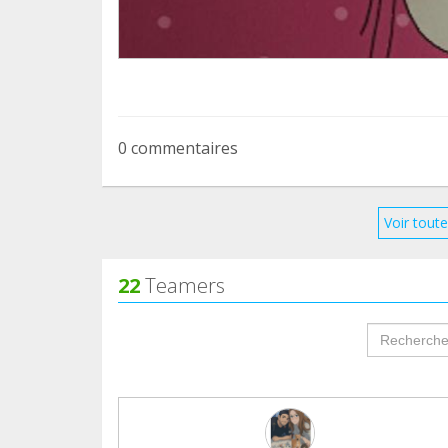
0 commentaires
Voir toute
22
Teamers
groupProf