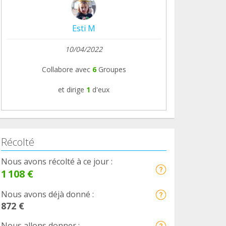
Esti M
10/04/2022
Collabore avec
6
Groupes
et dirige
1
d'eux
Récolté
Nous avons récolté à ce jour :
1 108 €
Nous avons déjà donné :
872 €
Nous allons donner :