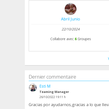
Abril Junio
22/10/2024
Collabore avec
6
Groupes
Dernier commentaire
Esti M
Teaming Manager
26/10/2022 19:11 h
Gracias por ayudarnos,gracias a lo que ll