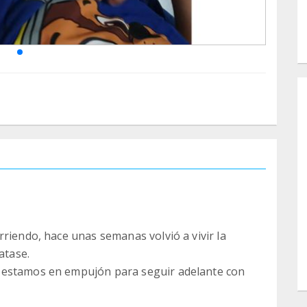
riendo, hace unas semanas volvió a vivir la
atase.
 estamos en empujón para seguir adelante con