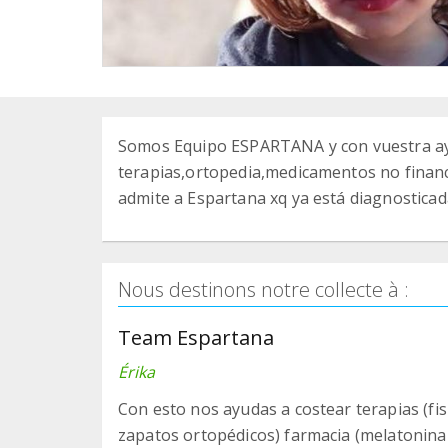
Somos Equipo ESPARTANA y con vuestra a
terapias,ortopedia,medicamentos no finan
admite a Espartana xq ya está diagnosticad
Nous destinons notre collecte à :
Team Espartana
Érika
Con esto nos ayudas a costear terapias (fis
zapatos ortopédicos) farmacia (melatonina