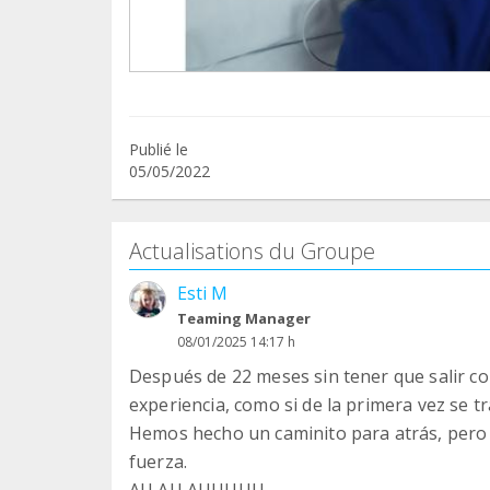
Publié le
05/05/2022
Actualisations du Groupe
Esti M
Teaming Manager
08/01/2025 14:17 h
Después de 22 meses sin tener que salir cor
experiencia, como si de la primera vez se tr
Hemos hecho un caminito para atrás, pero
fuerza.
AU AU AUUUUU