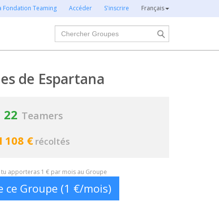
la Fondation Teaming
Accéder
S'inscrire
Français
Chercher
ies de Espartana
22
Teamers
1 108 €
récoltés
t, tu apporteras 1 € par mois au Groupe
e ce Groupe (1 €/mois)