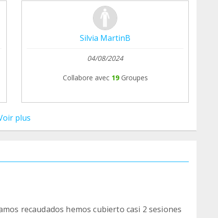
Silvia MartinB
04/08/2024
Collabore avec
19
Groupes
Voir plus
evamos recaudados hemos cubierto casi 2 sesiones