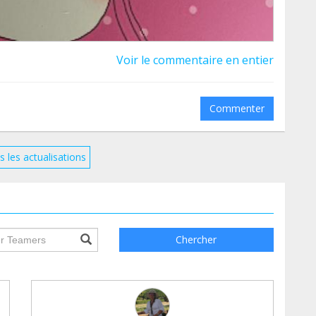
Voir le commentaire en entier
Commenter
s les actualisations
ile.searchForm.search.text???
Chercher