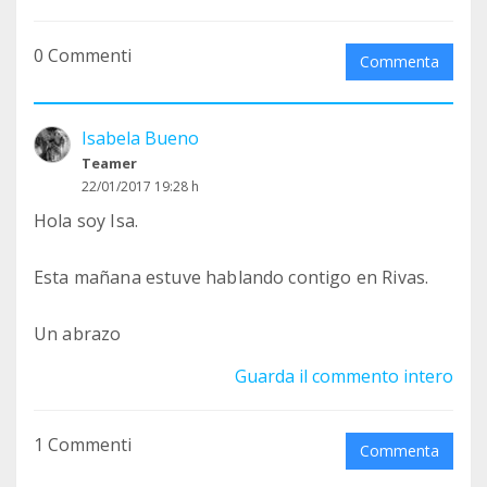
0 Commenti
Commenta
Isabela Bueno
Teamer
22/01/2017 19:28 h
Hola soy Isa.
Esta mañana estuve hablando contigo en Rivas.
Un abrazo
Guarda il commento intero
1 Commenti
Commenta