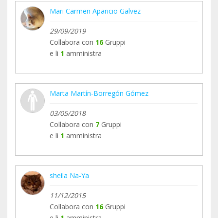
Mari Carmen Aparicio Galvez
29/09/2019
Collabora con
16
Gruppi
e li
1
amministra
Marta Martín-Borregón Gómez
03/05/2018
Collabora con
7
Gruppi
e li
1
amministra
sheila Na-Ya
11/12/2015
Collabora con
16
Gruppi
e li
1
amministra