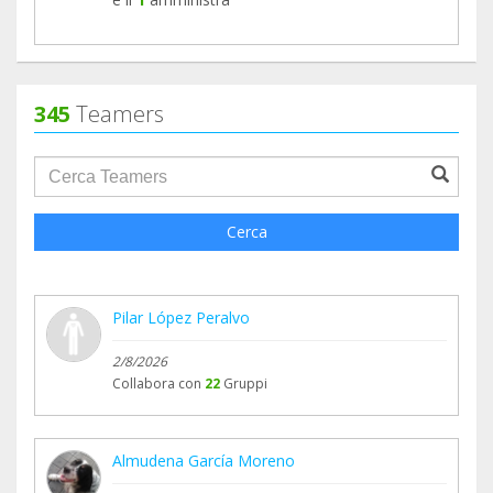
345
Teamers
groupProfile.searchForm.search.text???
Cerca
Pilar López Peralvo
2/8/2026
Collabora con
22
Gruppi
Almudena García Moreno