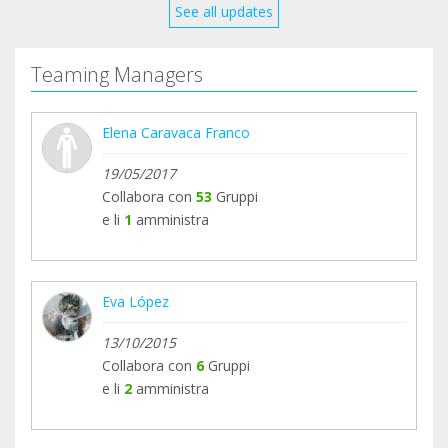
See all updates
Teaming Managers
Elena Caravaca Franco
19/05/2017
Collabora con
53
Gruppi
e li
1
amministra
Eva López
13/10/2015
Collabora con
6
Gruppi
e li
2
amministra