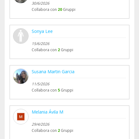
30/6/2026
Collabora con
20
Gruppi
Sonya Lee
15/6/2026
Collabora con
2
Gruppi
Susana Martin Garcia
11/5/2026
Collabora con
5
Gruppi
Melania Ávila M
29/4/2026
Collabora con
2
Gruppi