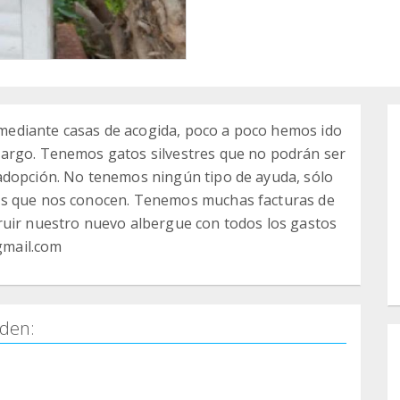
ediante casas de acogida, poco a poco hemos ido
cargo. Tenemos gatos silvestres que no podrán ser
adopción. No tenemos ningún tipo de ayuda, sólo
os que nos conocen. Tenemos muchas facturas de
ruir nuestro nuevo albergue con todos los gastos
gmail.com
den: