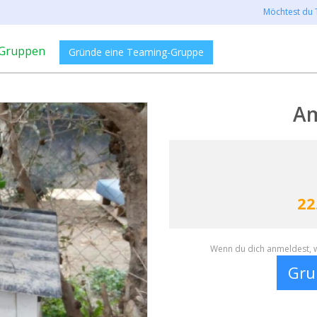
Möchtest du 
Gruppen
Gründe eine Teaming-Gruppe
Am
22
Wenn du dich anmeldest, w
Gru