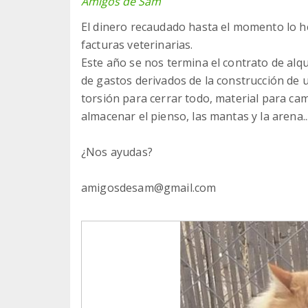
Amigos de Sam
El dinero recaudado hasta el momento lo h
facturas veterinarias.
Este año se nos termina el contrato de al
de gastos derivados de la construcción de 
torsión para cerrar todo, material para c
almacenar el pienso, las mantas y la arena...
¿Nos ayudas?