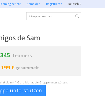
Teaming helfen?
Anmelden
Registrieren
Deutsch
Suche
igos de Sam
345
Teamers
.199 €
gesammelt
irst du mit 1 € pro Monat die Gruppe unterstützen.
ppe unterstützen