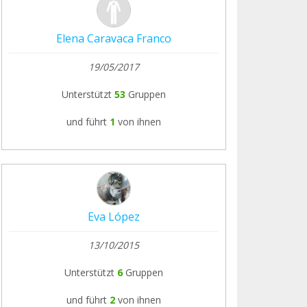
Elena Caravaca Franco
19/05/2017
Unterstützt
53
Gruppen
und führt
1
von ihnen
Eva López
13/10/2015
Unterstützt
6
Gruppen
und führt
2
von ihnen