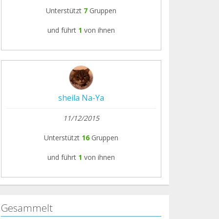
Unterstützt
7
Gruppen
und führt
1
von ihnen
sheila Na-Ya
11/12/2015
Unterstützt
16
Gruppen
und führt
1
von ihnen
Gesammelt