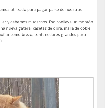
emos utilizado para pagar parte de nuestras
quiler y debemos mudarnos. Eso conlleva un montón
una nueva gatera (casetas de obra, malla de doble
amuflar como brezo, contenedores grandes para
).