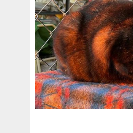
veterinarios que estamos teniendo.
Gracias de corazón de parte de nuestra ga