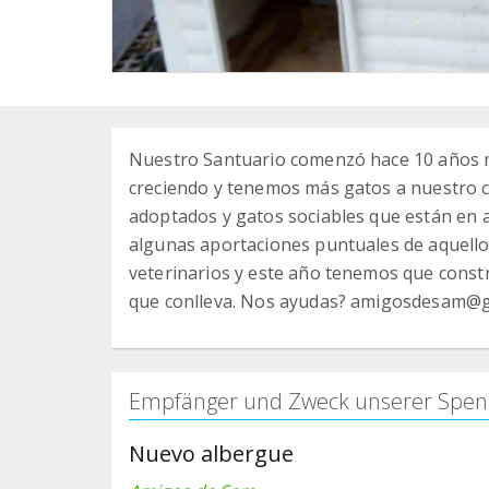
Nuestro Santuario comenzó hace 10 años m
creciendo y tenemos más gatos a nuestro 
adoptados y gatos sociables que están en 
algunas aportaciones puntuales de aquell
veterinarios y este año tenemos que const
que conlleva. Nos ayudas? amigosdesam@
Empfänger und Zweck unserer Spen
Nuevo albergue