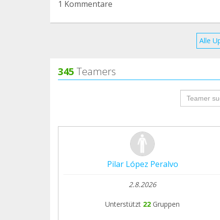
1 Kommentare
Alle U
345
Teamers
groupProf
Pilar López Peralvo
2.8.2026
Unterstützt
22
Gruppen