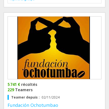
5 741 €
récoltés
229
Teamers
Teamer depuis :
02/11/2024
Fundación Ochotumbao