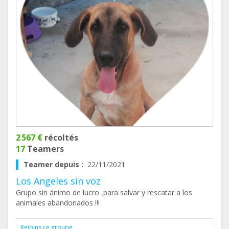
2 567 €
récoltés
17
Teamers
Teamer depuis :
22/11/2021
Los Angeles sin voz
Grupo sin ánimo de lucro ,para salvar y rescatar a los
animales abandonados !!!
Rejoins ce groupe