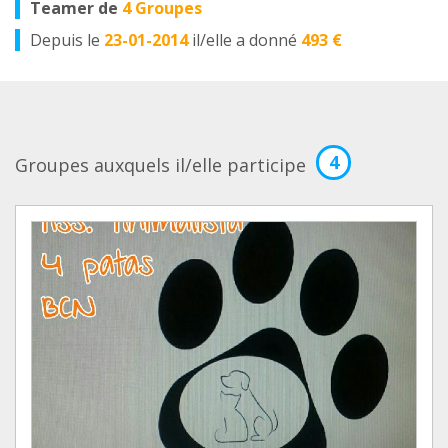
Teamer de
4 Groupes
Depuis le
23-01-2014
il/elle a donné
493 €
4
Groupes auxquels il/elle participe