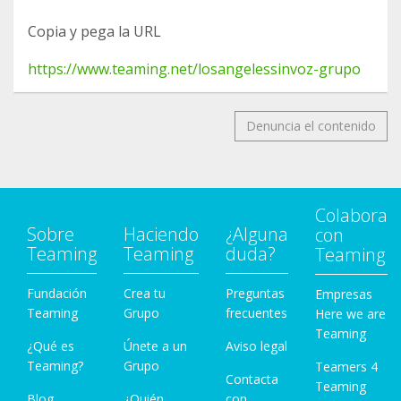
Copia y pega la URL
https://www.teaming.net/losangelessinvoz-grupo
Denuncia el contenido
Colabora
Sobre
Haciendo
¿Alguna
con
Teaming
Teaming
duda?
Teaming
Fundación
Crea tu
Preguntas
Empresas
Teaming
Grupo
frecuentes
Here we are
Teaming
¿Qué es
Únete a un
Aviso legal
Teaming?
Grupo
Teamers 4
Contacta
Teaming
Blog
¿Quién
con