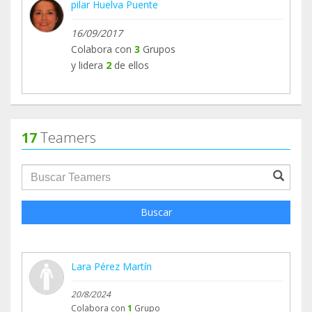
pilar Huelva Puente
16/09/2017
Colabora con
3
Grupos
y lidera
2
de ellos
17
Teamers
groupProfile.searchForm.search.text???
Buscar
Lara Pérez Martín
20/8/2024
Colabora con
1
Grupo