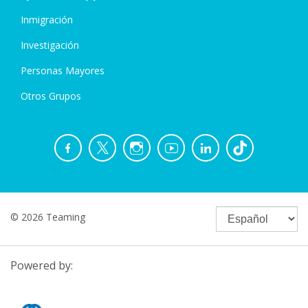
Inmigración
Investigación
Personas Mayores
Otros Grupos
© 2026 Teaming
Powered by: