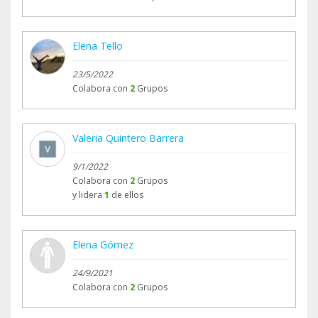
Elena Tello
23/5/2022
Colabora con
2
Grupos
Valeria Quintero Barrera
9/1/2022
Colabora con
2
Grupos
y lidera
1
de ellos
Elena Gómez
24/9/2021
Colabora con
2
Grupos