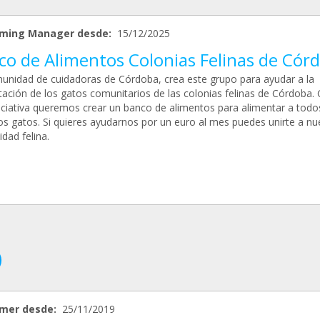
ming Manager desde:
15/12/2025
co de Alimentos Colonias Felinas de Cór
unidad de cuidadoras de Córdoba, crea este grupo para ayudar a la
tación de los gatos comunitarios de las colonias felinas de Córdoba.
niciativa queremos crear un banco de alimentos para alimentar a todo
os gatos. Si quieres ayudarnos por un euro al mes puedes unirte a nu
dad felina.
mer desde:
25/11/2019