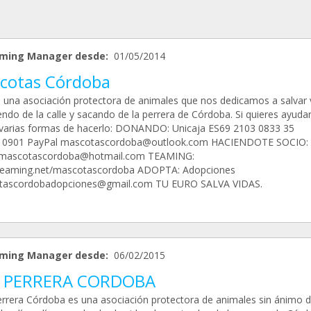
ming Manager desde:
01/05/2014
cotas Córdoba
una asociación protectora de animales que nos dedicamos a salvar 
endo de la calle y sacando de la perrera de Córdoba. Si quieres ayuda
 varias formas de hacerlo: DONANDO: Unicaja ES69 2103 0833 35
10901 PayPal mascotascordoba@outlook.com HACIENDOTE SOCIO:
smascotascordoba@hotmail.com TEAMING:
/teaming.net/mascotascordoba ADOPTA: Adopciones
tascordobadopciones@gmail.com TU EURO SALVA VIDAS.
ming Manager desde:
06/02/2015
 PERRERA CORDOBA
rrera Córdoba es una asociación protectora de animales sin ánimo d