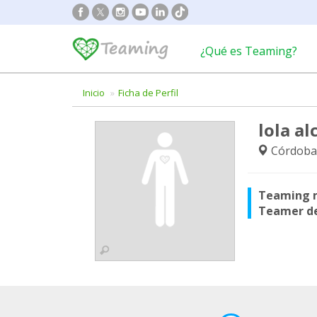
¿Qué es Teaming?
Inicio
Ficha de Perfil
lola al
Córdoba
Teaming 
Teamer d