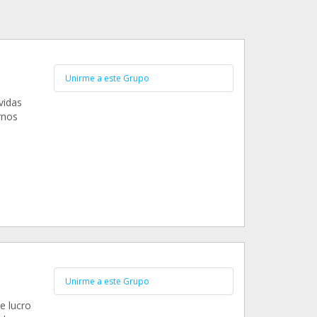
Unirme a este Grupo
vidas
rnos
Unirme a este Grupo
e lucro