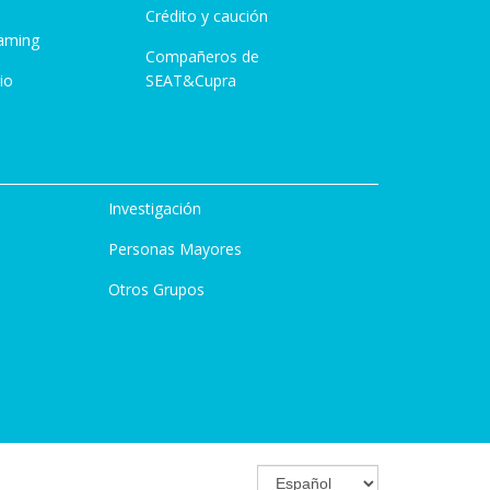
Crédito y caución
aming
Compañeros de
io
SEAT&Cupra
Investigación
Personas Mayores
Otros Grupos