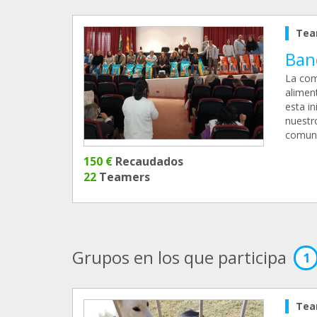
Tea
Ban
La com
alimen
esta i
nuestr
comuni
150 €
Recaudados
22
Teamers
Grupos en los que participa
1
Tea