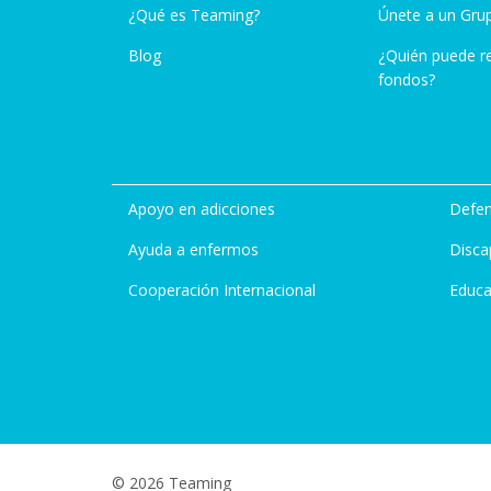
¿Qué es Teaming?
Únete a un Gru
Blog
¿Quién puede r
fondos?
Apoyo en adicciones
Defen
Ayuda a enfermos
Disca
Cooperación Internacional
Educa
© 2026 Teaming