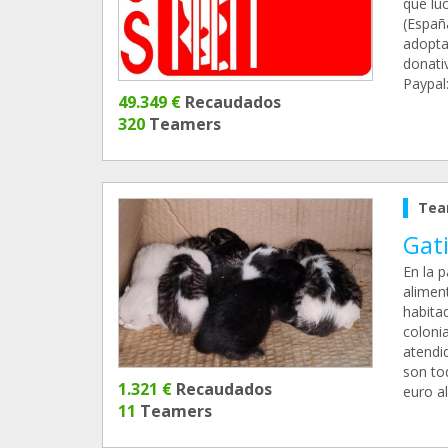
que luc
(Españ
adopta
donati
Paypal
49.349 €
Recaudados
320
Teamers
Tea
Gati
En la 
alimen
habita
coloni
atendi
son tod
1.321 €
Recaudados
euro a
11
Teamers