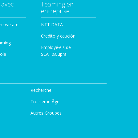
 avec
Teaming en
entreprise
re we are
NTT DATA
Credito y caución
aming
Employé·e·s de
ole
SEAT&Cupra
Recherche
Troisième Âge
Autres Groupes