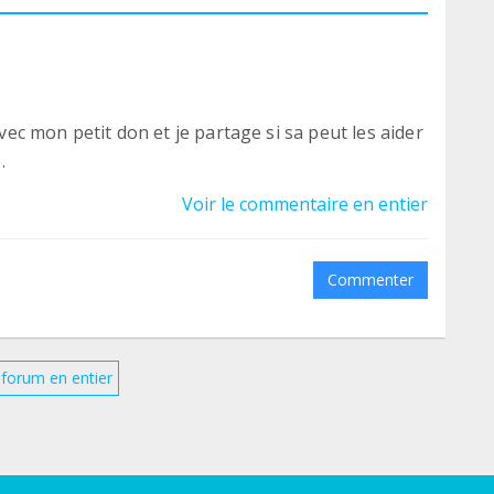
avec mon petit don et je partage si sa peut les aider
.
Voir le commentaire en entier
Commenter
e forum en entier