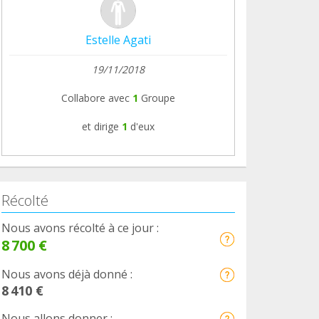
Estelle Agati
19/11/2018
Collabore avec
1
Groupe
et dirige
1
d'eux
Récolté
Nous avons récolté à ce jour :
8 700 €
Nous avons déjà donné :
8 410 €
Nous allons donner :