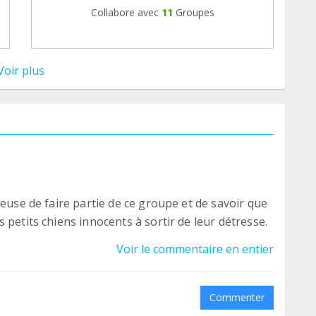
Collabore avec
11
Groupes
Voir plus
reuse de faire partie de ce groupe et de savoir que
 petits chiens innocents à sortir de leur détresse.
Voir le commentaire en entier
Commenter