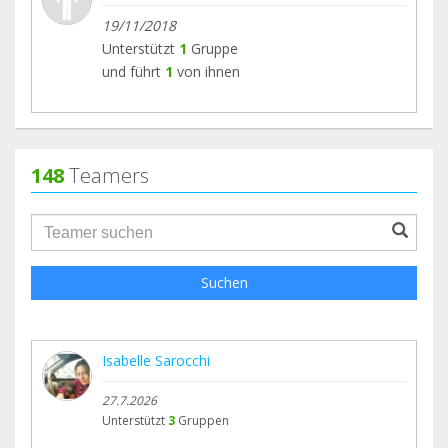
19/11/2018
Unterstützt
1
Gruppe
und führt
1
von ihnen
148
Teamers
groupProfile.searchForm.search.text???
Suchen
Isabelle Sarocchi
27.7.2026
Unterstützt
3
Gruppen