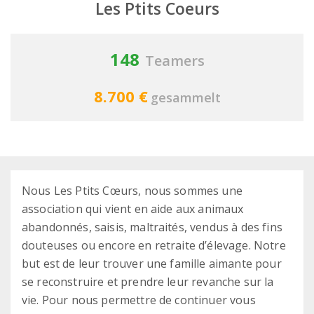
Les Ptits Coeurs
148
Teamers
8.700 €
gesammelt
Nous Les Ptits Cœurs, nous sommes une
association qui vient en aide aux animaux
abandonnés, saisis, maltraités, vendus à des fins
douteuses ou encore en retraite d’élevage. Notre
but est de leur trouver une famille aimante pour
se reconstruire et prendre leur revanche sur la
vie. Pour nous permettre de continuer vous