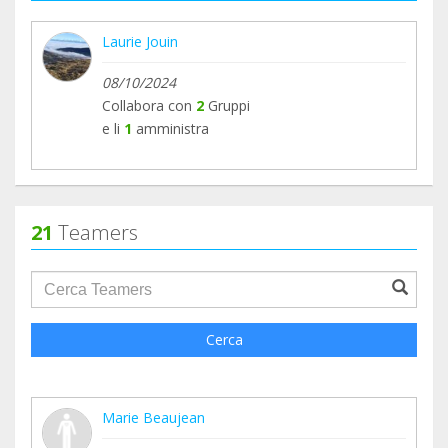
Laurie Jouin
08/10/2024
Collabora con
2
Gruppi
e li
1
amministra
21
Teamers
groupProfile.searchForm.search.text???
Cerca
Marie Beaujean