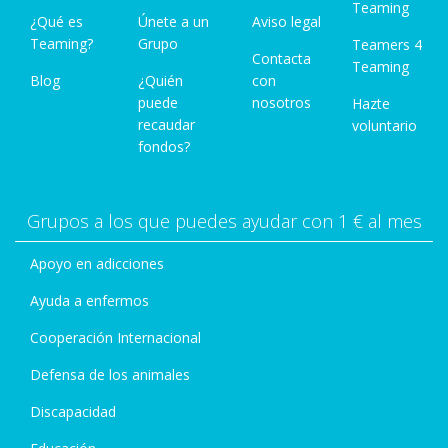
Teaming
¿Qué es
Únete a un
Aviso legal
Teaming?
Grupo
Teamers 4
Contacta
Teaming
Blog
¿Quién
con
puede
nosotros
Hazte
recaudar
voluntario
fondos?
Grupos a los que puedes ayudar con 1 € al mes
Apoyo en adicciones
Ayuda a enfermos
Cooperación Internacional
Defensa de los animales
Discapacidad