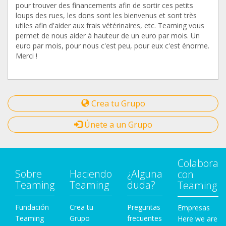
pour trouver des financements afin de sortir ces petits
loups des rues, les dons sont les bienvenus et sont très
utiles afin d'aider aux frais vétérinaires, etc. Teaming vous
permet de nous aider à hauteur de un euro par mois. Un
euro par mois, pour nous c'est peu, pour eux c'est énorme.
Merci !
Crea tu Grupo
Únete a un Grupo
Colabora
Sobre
Haciendo
¿Alguna
con
Teaming
Teaming
duda?
Teaming
Fundación
Crea tu
Preguntas
Empresas
Teaming
Grupo
frecuentes
Here we are