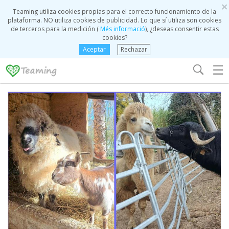
×
Teaming utiliza cookies propias para el correcto funcionamiento de la
plataforma. NO utiliza cookies de publicidad. Lo que sí utiliza son cookies
de terceros para la medición (
Més informació
), ¿deseas consentir estas
cookies?
Aceptar
Rechazar
☰