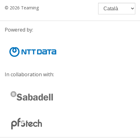
© 2026 Teaming
Powered by:
In collaboration with: