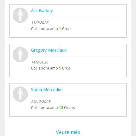
Alix Barbey
15/2/2026
Col·labora amb
1
Grup
Gregory Masclaux
14/2/2026
Col·labora amb
1
Grup
Sonia Mercadier
29/12/2025
Col·labora amb
12
Grups
Veure més