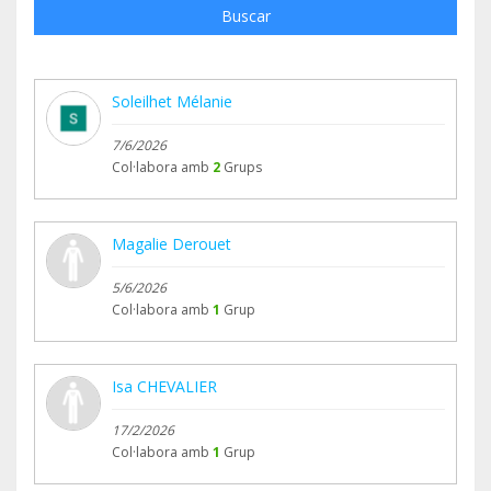
Buscar
Soleilhet Mélanie
7/6/2026
Col·labora amb
2
Grups
Magalie Derouet
5/6/2026
Col·labora amb
1
Grup
Isa CHEVALIER
17/2/2026
Col·labora amb
1
Grup