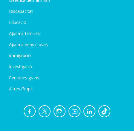
Defensa dels animals
Discapacitat
Educació
Ajuda a families
Ajuda a nens i joves
Immigració
Investigació
Persones grans
Altres Grups