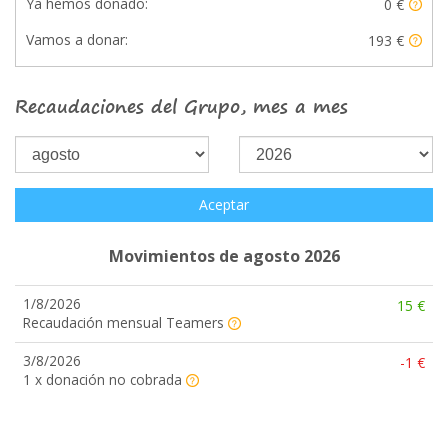
Ya hemos donado:
0 €
Vamos a donar:
193 €
Recaudaciones del Grupo, mes a mes
Aceptar
Movimientos de agosto 2026
1/8/2026
15 €
Recaudación mensual Teamers
3/8/2026
-1 €
1 x donación no cobrada