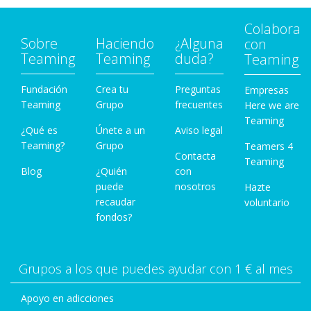
Colabora
Sobre
Haciendo
¿Alguna
con
Teaming
Teaming
duda?
Teaming
Fundación
Crea tu
Preguntas
Empresas
Teaming
Grupo
frecuentes
Here we are
Teaming
¿Qué es
Únete a un
Aviso legal
Teaming?
Grupo
Teamers 4
Contacta
Teaming
Blog
¿Quién
con
puede
nosotros
Hazte
recaudar
voluntario
fondos?
Grupos a los que puedes ayudar con 1 € al mes
Apoyo en adicciones