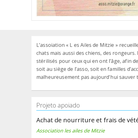
L’assoiation « L es Ailes de Mitzie » recue
chats mais aussi des chiens, des rongeurs. 
stérilisés pour ceux qui en ont l’âge, afin d
soit au siège de l’asso, soit en familles d’
malheureusement pas aujourd'hui sauver t
Projeto apoiado
Achat de nourriture et frais de vét
Association les ailes de Mitzie