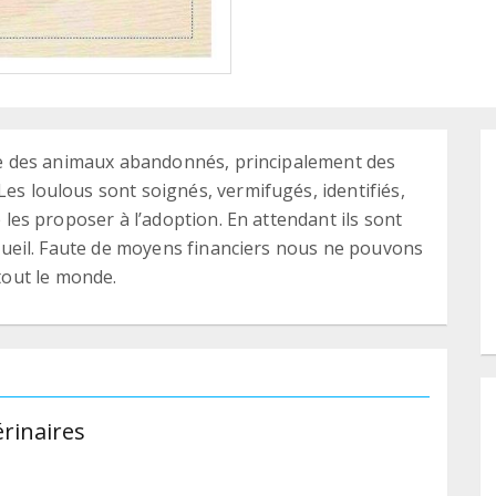
ille des animaux abandonnés, principalement des
Les loulous sont soignés, vermifugés, identifiés,
e les proposer à l’adoption. En attendant ils sont
accueil. Faute de moyens financiers nous ne pouvons
out le monde.
érinaires