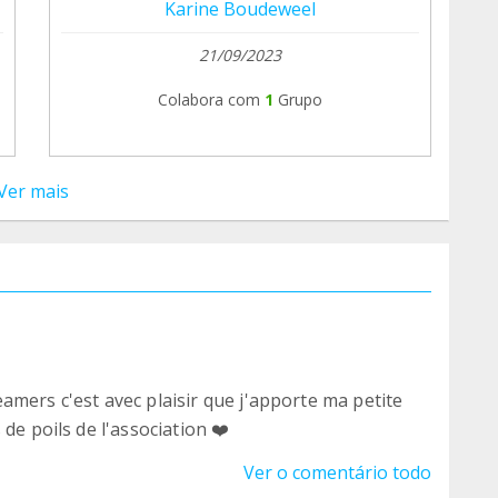
Karine Boudeweel
21/09/2023
Colabora com
1
Grupo
Ver mais
amers c'est avec plaisir que j'apporte ma petite
de poils de l'association ❤️
Ver o comentário todo