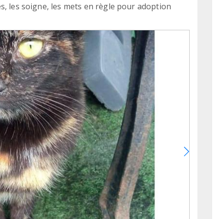
s, les soigne, les mets en règle pour adoption