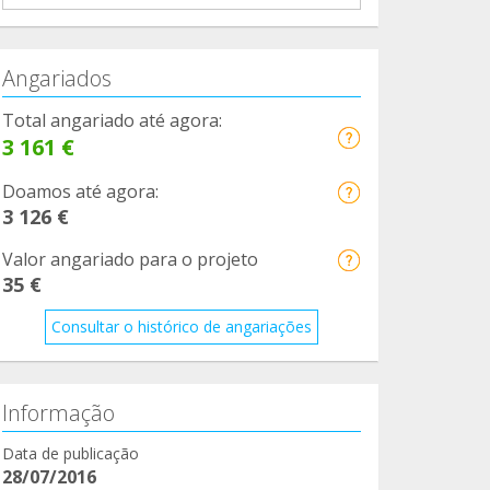
Angariados
Total angariado até agora:
3 161 €
Doamos até agora:
3 126 €
Valor angariado para o projeto
35 €
Consultar o histórico de angariações
Informação
Data de publicação
28/07/2016