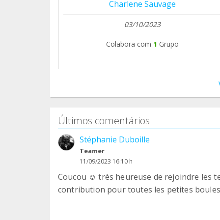
Charlene Sauvage
03/10/2023
Colabora com
1
Grupo
Últimos comentários
Stéphanie Duboille
Teamer
11/09/2023 16:10 h
Coucou ☺️ très heureuse de rejoindre les te
contribution pour toutes les petites boules 