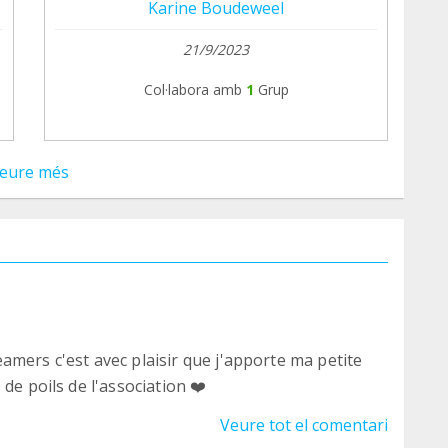
Karine Boudeweel
21/9/2023
Col·labora amb
1
Grup
eure més
amers c'est avec plaisir que j'apporte ma petite
de poils de l'association ❤️
Veure tot el comentari