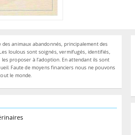
ille des animaux abandonnés, principalement des
Les loulous sont soignés, vermifugés, identifiés,
e les proposer à l’adoption. En attendant ils sont
accueil. Faute de moyens financiers nous ne pouvons
out le monde.
érinaires