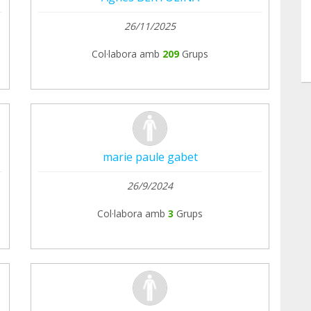
26/11/2025
Col·labora amb
209
Grups
marie paule gabet
26/9/2024
Col·labora amb
3
Grups