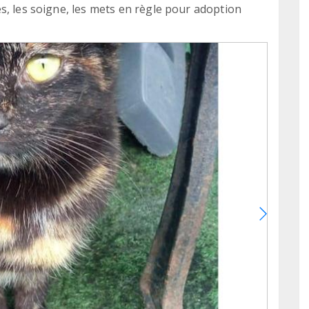
s, les soigne, les mets en règle pour adoption