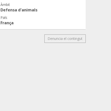
Àmbit
Defensa d'animals
País
França
Denuncia el contingut