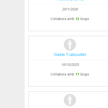
20/1/2026
Col·labora amb
13
Grups
Gisèle Trabouillet
10/10/2025
Col·labora amb
17
Grups