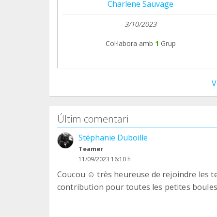
Charlene Sauvage
3/10/2023
Col·labora amb
1
Grup
V
Últim comentari
Stéphanie Duboille
Teamer
11/09/2023 16:10 h
Coucou ☺️ très heureuse de rejoindre les te
contribution pour toutes les petites boules 