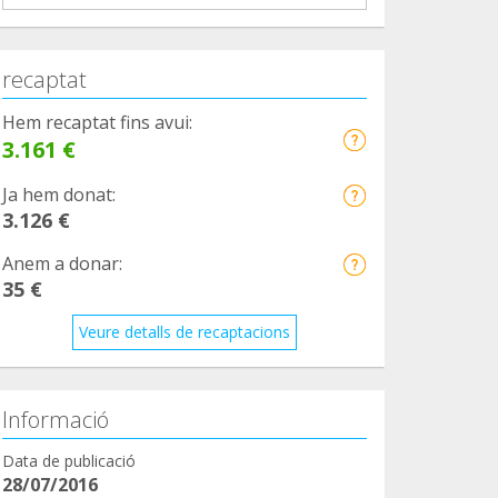
recaptat
Hem recaptat fins avui:
3.161 €
Ja hem donat:
3.126 €
Anem a donar:
35 €
Veure detalls de recaptacions
Informació
Data de publicació
28/07/2016