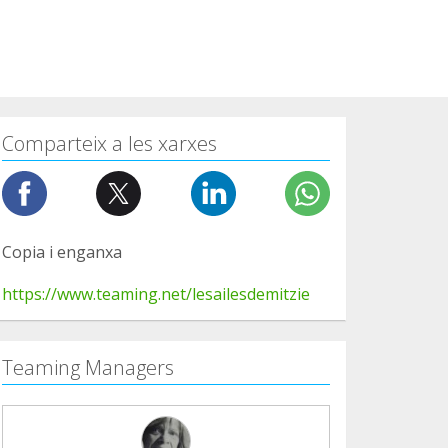
Comparteix a les xarxes
Copia i enganxa
https://www.teaming.net/lesailesdemitzie
Teaming Managers