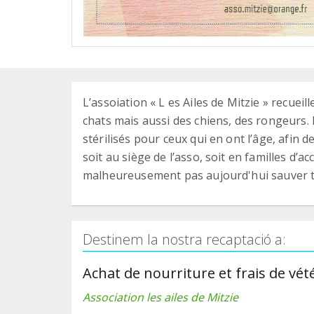
L’assoiation « L es Ailes de Mitzie » recue
chats mais aussi des chiens, des rongeurs. 
stérilisés pour ceux qui en ont l’âge, afin d
soit au siège de l’asso, soit en familles d’
malheureusement pas aujourd'hui sauver t
Destinem la nostra recaptació a:
Achat de nourriture et frais de vét
Association les ailes de Mitzie