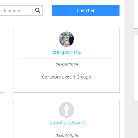
ile.searchForm.search.text???
Chercher
Enrique Frdz
25/06/2026
Collabore avec
1
Groupe
Isabelle Lefèvre
08/03/2026