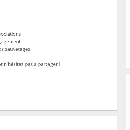
sociations
ngagement :
os sauvetages.
t n’hésitez pas à partager !