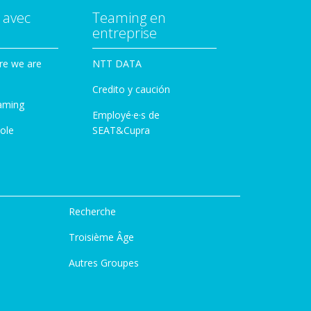
 avec
Teaming en
entreprise
re we are
NTT DATA
Credito y caución
aming
Employé·e·s de
ole
SEAT&Cupra
Recherche
Troisième Âge
Autres Groupes