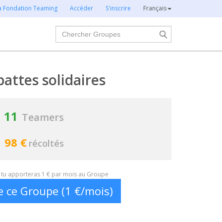
la Fondation Teaming
Accéder
S'inscrire
Français
Chercher
pattes solidaires
11
Teamers
98 €
récoltés
t, tu apporteras 1 € par mois au Groupe
e ce Groupe (1 €/mois)