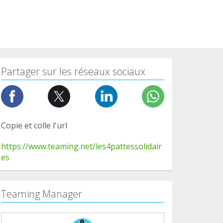
Partager sur les réseaux sociaux
Copie et colle l'url
https://www.teaming.net/les4pattessolidair
es
Teaming Manager