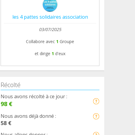
les 4 pattes solidaires association
03/07/2025
Collabore avec
1
Groupe
et dirige
1
d'eux
Récolté
Nous avons récolté à ce jour :
98 €
Nous avons déjà donné :
58 €
Nous allons donner :