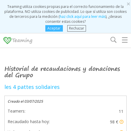
×
Teaming utiliza cookies propias para el correcto funcionamiento de la
plataforma. NO utiliza cookies de publicidad. Lo que sí utiliza son cookies
de terceros para la medición (
haz click aquí para leer más
), ¿deseas
consentir estas cookies?
Aceptar
Rechazar
☰
Historial de recaudaciones y donaciones
del Grupo
les 4 pattes solidaires
Creado el 03/07/2025
Teamers:
11
Recaudado hasta hoy:
98 €