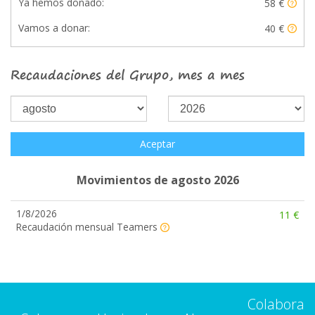
Ya hemos donado:
58 €
Vamos a donar:
40 €
Recaudaciones del Grupo, mes a mes
Aceptar
Movimientos de agosto 2026
1/8/2026
11 €
Recaudación mensual Teamers
Colabora