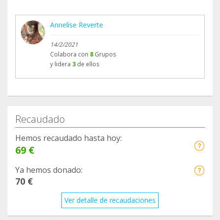
Annelise Reverte
14/2/2021
Colabora con
8
Grupos
y lidera
3
de ellos
Recaudado
Hemos recaudado hasta hoy:
69 €
Ya hemos donado:
70 €
Ver detalle de recaudaciones