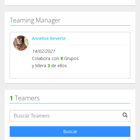
Teaming Manager
Annelise Reverte
14/02/2021
Colabora con
8
Grupos
y lidera
3
de ellos
1
Teamers
groupProfile.searchForm.search.text???
Buscar