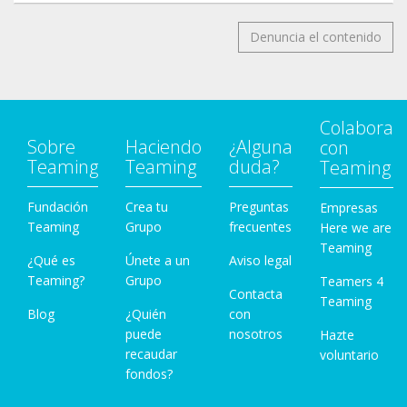
Denuncia el contenido
Colabora
Sobre
Haciendo
¿Alguna
con
Teaming
Teaming
duda?
Teaming
Fundación
Crea tu
Preguntas
Empresas
Teaming
Grupo
frecuentes
Here we are
Teaming
¿Qué es
Únete a un
Aviso legal
Teaming?
Grupo
Teamers 4
Contacta
Teaming
Blog
¿Quién
con
puede
nosotros
Hazte
recaudar
voluntario
fondos?