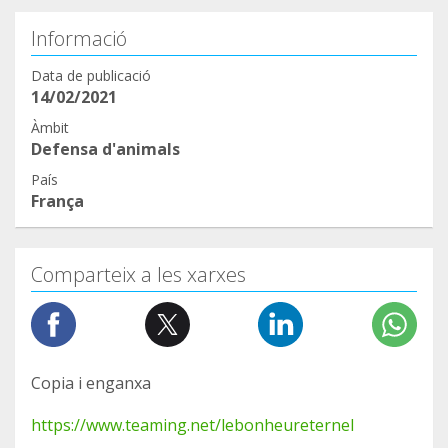
Informació
Data de publicació
14/02/2021
Àmbit
Defensa d'animals
País
França
Comparteix a les xarxes
Copia i enganxa
https://www.teaming.net/lebonheureternel