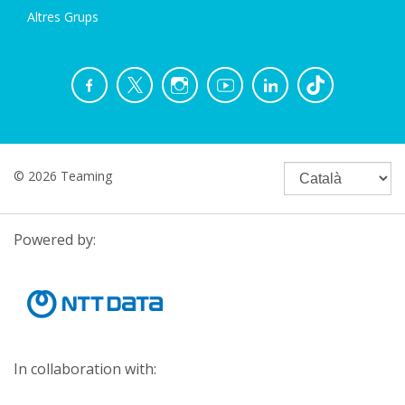
Altres Grups
© 2026 Teaming
Powered by:
In collaboration with: