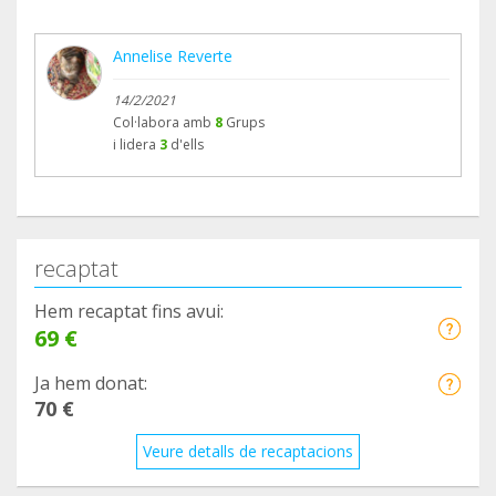
Annelise Reverte
14/2/2021
Col·labora amb
8
Grups
i lidera
3
d'ells
recaptat
Hem recaptat fins avui:
69 €
Ja hem donat:
70 €
Veure detalls de recaptacions