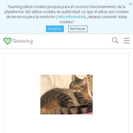
×
Teaming utiliza cookies propias para el correcto funcionamiento de la
plataforma. NO utiliza cookies de publicidad. Lo que sí utiliza son cookies
de terceros para la medición (
Més informació
), ¿deseas consentir estas
cookies?
Aceptar
Rechazar
☰