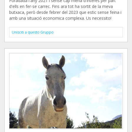
Foradada l'any 2021 i sense cap mena d'interés per part
d'ells en fer-se carrec. Fins ara tot ha sortit de la meva
butxaca, però desde febrer del 2023 que estic sense feina i
amb una situació economica complexa. Us necessito!
Unisciti a questo Gruppo