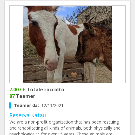
7.007 €
Totale raccolto
87
Teamer
Teamer da:
12/11/2021
Reserva Katau
We are a non-profit organization that has been rescuing
and rehabilitating all kinds of animals, both physically and
psychologically, for over 15 years. These animals are