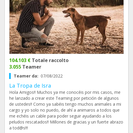
104.103 €
Totale raccolto
3.055
Teamer
Teamer da:
07/08/2022
La Tropa de Isra
Hola Amigos!! Muchos ya me conocéis por mis casos, me
he lanzado a crear este Teaming por petición de algunos
de ustedes!! Como ya sabéis tengo muchos animales a mi
cargo y yo solo no puedo, de ahí a animaros a todos que
me echéis un cable para poder seguir ayudando a los
peludos rescatados!! Millones de gracias y un fuerte abrazo
a tod@s!!!