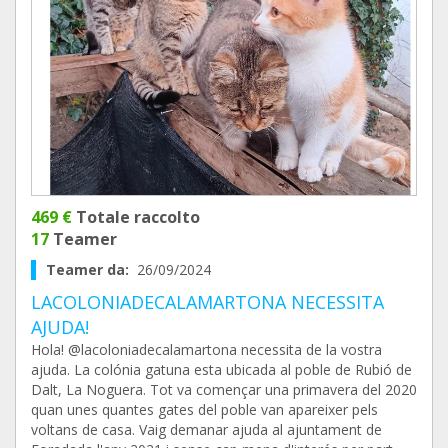
469 €
Totale raccolto
17
Teamer
Teamer da:
26/09/2024
LACOLONIADECALAMARTONA NECESSITA
AJUDA!
Hola! @lacoloniadecalamartona necessita de la vostra
ajuda. La colónia gatuna esta ubicada al poble de Rubió de
Dalt, La Noguera. Tot va començar una primavera del 2020
quan unes quantes gates del poble van apareixer pels
voltans de casa. Vaig demanar ajuda al ajuntament de