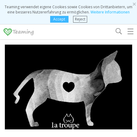
×
Teaming verwendet eigene Cookies sowie Cookies von Drittanbietern, um
eine besseres Nutzererfahrung zu ermöglichen.
Weitere Informationen
Accept
Reject
☰