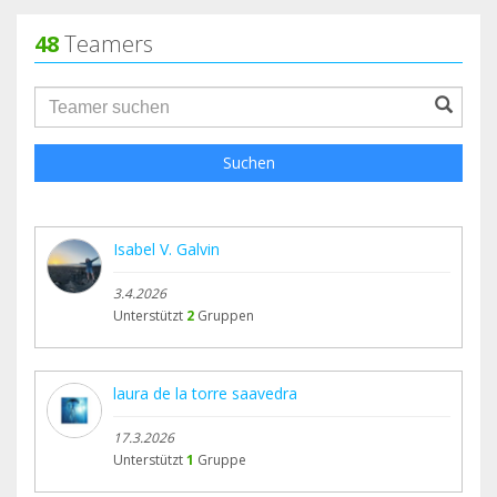
48
Teamers
groupProfile.searchForm.search.text???
Suchen
Isabel V. Galvin
3.4.2026
Unterstützt
2
Gruppen
laura de la torre saavedra
17.3.2026
Unterstützt
1
Gruppe