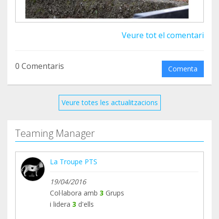
Veure tot el comentari
0 Comentaris
Comenta
Veure totes les actualitzacions
Teaming Manager
La Troupe PTS
19/04/2016
Col·labora amb
3
Grups
i lidera
3
d'ells