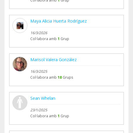
Col·labora amb
1
Grup
Maya Alicia Huerta Rodríguez
16/3/2026
Col·labora amb
1
Grup
Marisol Valera González
16/3/2025
Col·labora amb
18
Grups
Sean Whelan
23/1/2025
Col·labora amb
1
Grup