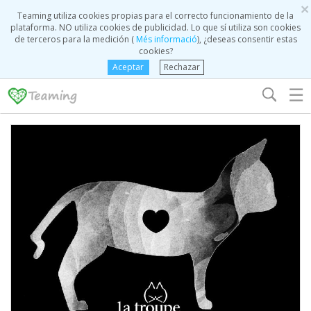
×
Teaming utiliza cookies propias para el correcto funcionamiento de la
plataforma. NO utiliza cookies de publicidad. Lo que sí utiliza son cookies
de terceros para la medición (
Més informació
), ¿deseas consentir estas
cookies?
Aceptar
Rechazar
☰