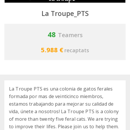
La Troupe_PTS
48
Teamers
5.988 €
recaptats
La Troupe PTS es una colonia de gatos ferales
formada por mas de veinticinco miembros,
estamos trabajando para mejorar su calidad de
vida, únete a nosotros! La Troupe PTS is a colony
of more than twenty five feral cats. We are trying
to improve their lifes. Please join us to help them.