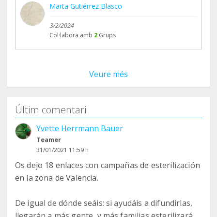
Marta Gutiérrez Blasco
3/2/2024
Col·labora amb
2
Grups
Veure més
Últim comentari
Yvette Herrmann Bauer
Teamer
31/01/2021 11:59 h
Os dejo 18 enlaces con campañas de esterilización
en la zona de Valencia.
De igual de dónde seáis: si ayudáis a difundirlas,
llegarán a más gente, y más familias esterilizarán