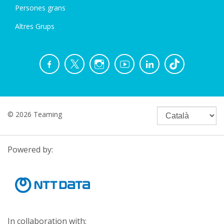
Persones grans
Altres Grups
© 2026 Teaming
Powered by:
In collaboration with: