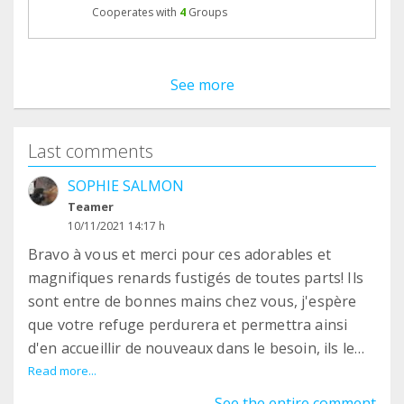
Cooperates with
4
Groups
See more
Last comments
SOPHIE SALMON
Teamer
10/11/2021 14:17 h
Bravo à vous et merci pour ces adorables et
magnifiques renards fustigés de toutes parts! Ils
sont entre de bonnes mains chez vous, j'espère
que votre refuge perdurera et permettra ainsi
d'en accueillir de nouveaux dans le besoin, ils le
méritent. Bonne continuation, de tout cœur avec
Read more...
vous!
See the entire comment