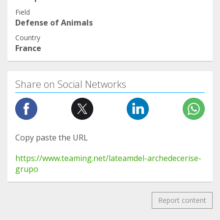
Field
Defense of Animals
Country
France
Share on Social Networks
Copy paste the URL
https://www.teaming.net/lateamdel-archedecerise-
grupo
Report content