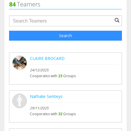
84
Teamers
groupProfile.searchForm.search.text???
Search
CLAIRE BROCARD
24/12/2025
Cooperates with
23
Groups
Nathalie Sentieys
29/11/2025
Cooperates with
32
Groups