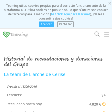
×
Teaming utiliza cookies propias para el correcto funcionamiento de la
plataforma. NO utiliza cookies de publicidad. Lo que sí utiliza son cookies
de terceros para la medición (
haz click aquí para leer más
), ¿deseas
consentir estas cookies?
Aceptar
Rechazar
☰
Historial de recaudaciones y donaciones
del Grupo
La team de L'arche de Cerise
Creado el 15/09/2019
Teamers:
84
Recaudado hasta hoy:
4.820 €