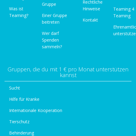
Rechtliche
Gruppe
Was ist
Hinweise
Teaming 4
Teaming?
Einer Gruppe
Teaming
Kontakt
beitreten
Ehrenamtli
Wer darf
unterstütz
Spenden
sammeln?
Gruppen, die du mit 1 € pro Monat unterstützen
kannst
Sucht
Hilfe für Kranke
Internationale Kooperation
Tierschutz
Behinderung