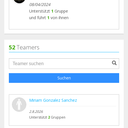
08/04/2024
Unterstützt
1
Gruppe
und führt
1
von ihnen
52
Teamers
groupProfile.searchForm.search.text???
Suchen
Miriam Gonzalez Sanchez
2.8.2026
Unterstützt
2
Gruppen