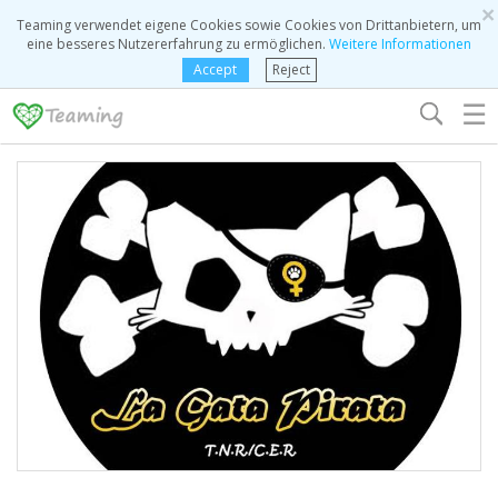
×
Teaming verwendet eigene Cookies sowie Cookies von Drittanbietern, um
eine besseres Nutzererfahrung zu ermöglichen.
Weitere Informationen
Accept
Reject
☰