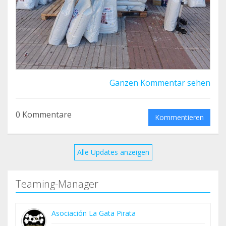
Ganzen Kommentar sehen
0 Kommentare
Kommentieren
Alle Updates anzeigen
Teaming-Manager
Asociación La Gata Pirata