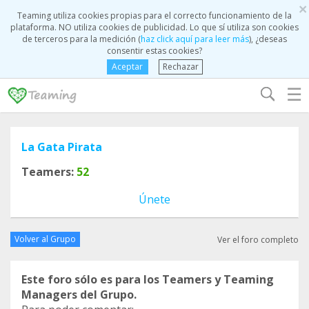
×
Teaming utiliza cookies propias para el correcto funcionamiento de la
plataforma. NO utiliza cookies de publicidad. Lo que sí utiliza son cookies
de terceros para la medición (
haz click aquí para leer más
), ¿deseas
consentir estas cookies?
Aceptar
Rechazar
☰
La Gata Pirata
Teamers:
52
Únete
Volver al Grupo
Ver el foro completo
Este foro sólo es para los Teamers y Teaming
Managers del Grupo.