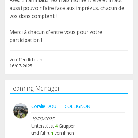
Avec 24 animaux, les frais montent vite et il faut
aussi pouvoir faire face aux imprévus, chacun de
vos dons comptent !
Merci à chacun d'entre vous pour votre
participation !
Veröffentlicht am
16/07/2025
Teaming-Manager
Coralie DOUET--COLLIGNON
19/03/2025
Unterstützt
4
Gruppen
und führt
1
von ihnen