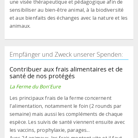
une visée thérapeutique et pédagogique afin de
sensibiliser au bien-être animal, à la biodiversité
et aux bienfaits des échanges avec la nature et les
animaux.
Empfänger und Zweck unserer Spenden:
Contribuer aux frais alimentaires et de
santé de nos protégés
La Ferme du Bon'Eure
Les principaux frais de la ferme concernent
l'alimentation, notamment le foin (2 rounds par
semaine) mais aussi les compléments de chaque
espèce. Les suivis de santé viennent ensuite avec
les vaccins, prophylaxie, parages...