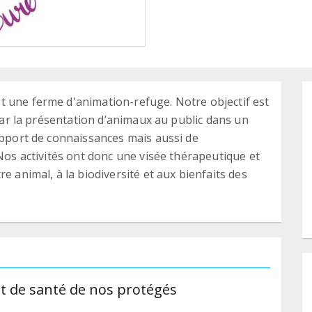
t une ferme d'animation-refuge. Notre objectif est
 par la présentation d’animaux au public dans un
'apport de connaissances mais aussi de
 Nos activités ont donc une visée thérapeutique et
e animal, à la biodiversité et aux bienfaits des
et de santé de nos protégés