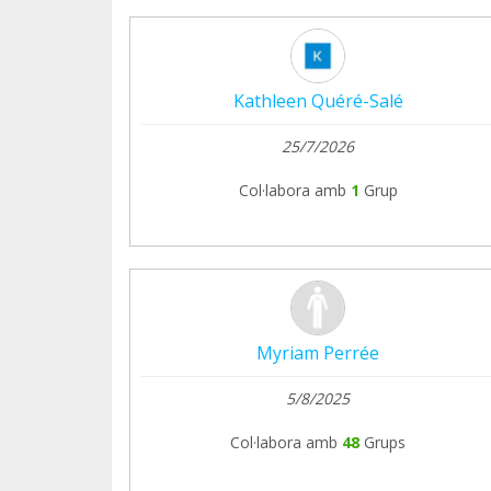
Kathleen Quéré-Salé
25/7/2026
Col·labora amb
1
Grup
Myriam Perrée
5/8/2025
Col·labora amb
48
Grups