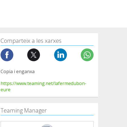
Comparteix a les xarxes
Copia i enganxa
https://www.teaming.net/lafermedubon-
eure
Teaming Manager