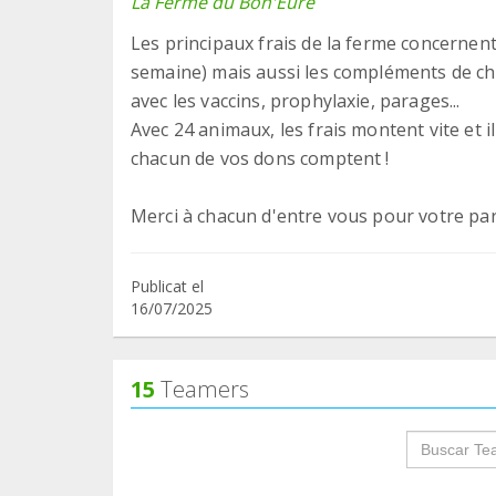
La Ferme du Bon'Eure
Les principaux frais de la ferme concernen
semaine) mais aussi les compléments de ch
avec les vaccins, prophylaxie, parages...
Avec 24 animaux, les frais montent vite et i
chacun de vos dons comptent !
Merci à chacun d'entre vous pour votre part
Publicat el
16/07/2025
15
Teamers
groupProf