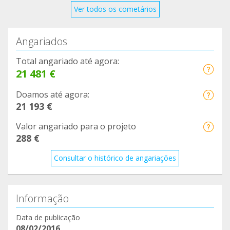
Ver todos os cometários
Angariados
Total angariado até agora:
21 481 €
Doamos até agora:
21 193 €
Valor angariado para o projeto
288 €
Consultar o histórico de angariações
Informação
Data de publicação
08/02/2016