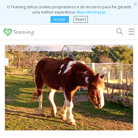
×
O Teaming utiliza cookies proprietários e de terceiros para lhe garantir
uma melhor experiência.
Mais informação
Accept
Reject
☰