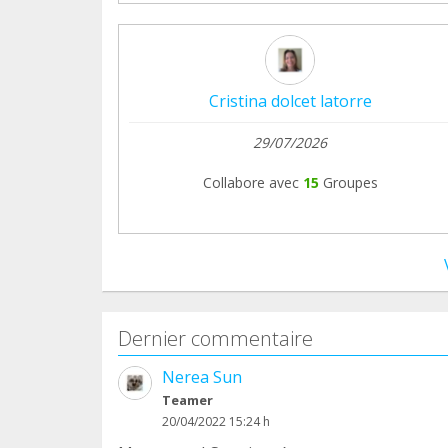
Cristina dolcet latorre
29/07/2026
Collabore avec
15
Groupes
Dernier commentaire
Nerea Sun
Teamer
20/04/2022 15:24 h