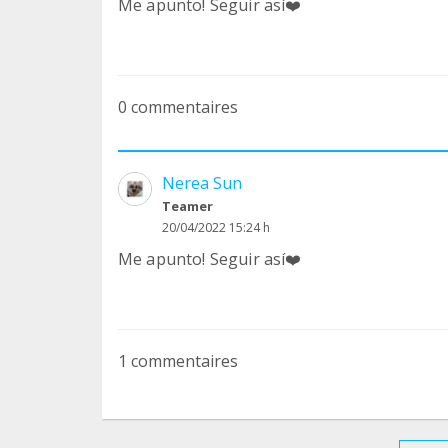
Me apunto! Seguir así❤️
0 commentaires
Nerea Sun
Teamer
20/04/2022 15:24 h
Me apunto! Seguir así❤️
1 commentaires