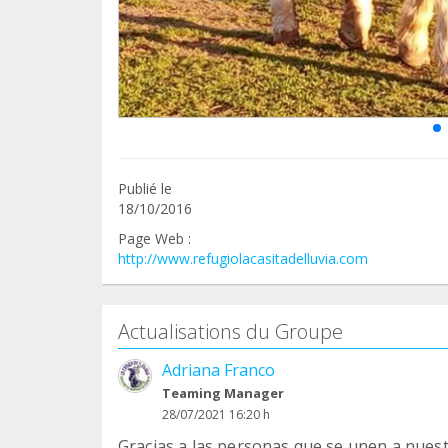
Publié le
18/10/2016
Page Web :
http://www.refugiolacasitadelluvia.com
Actualisations du Groupe
Adriana Franco
Teaming Manager
28/07/2021 16:20 h
Gracias a las personas que se unen a nues