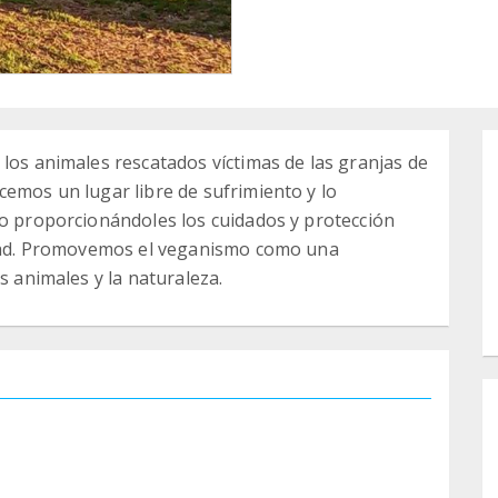
 los animales rescatados víctimas de las granjas de
cemos un lugar libre de sufrimiento y lo
uo proporcionándoles los cuidados y protección
ertad. Promovemos el veganismo como una
s animales y la naturaleza.