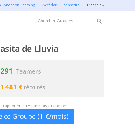
la Fondation Teaming
Accéder
S'inscrire
Français
Chercher
asita de Lluvia
291
Teamers
1 481 €
récoltés
t, tu apporteras 1 € par mois au Groupe
e ce Groupe (1 €/mois)