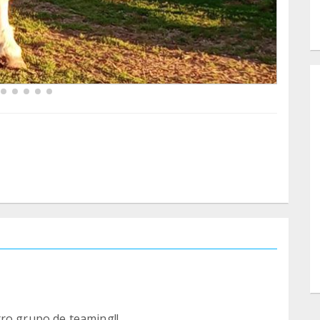
tro grupo de teaming!!