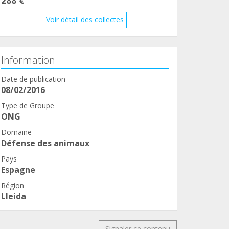
Voir détail des collectes
Information
Date de publication
08/02/2016
Type de Groupe
ONG
Domaine
Défense des animaux
Pays
Espagne
Région
Lleida
Signaler ce contenu