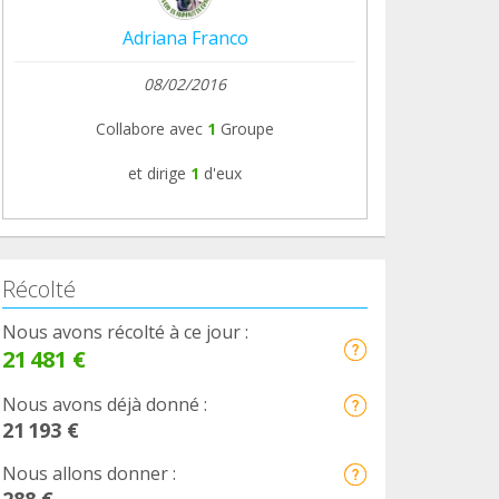
Adriana Franco
08/02/2016
Collabore avec
1
Groupe
et dirige
1
d'eux
Récolté
Nous avons récolté à ce jour :
21 481 €
Nous avons déjà donné :
21 193 €
Nous allons donner :
288 €