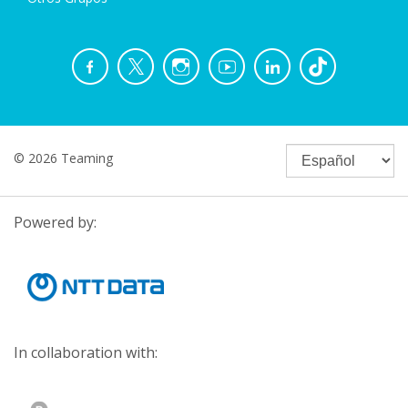
© 2026 Teaming
Powered by:
In collaboration with: