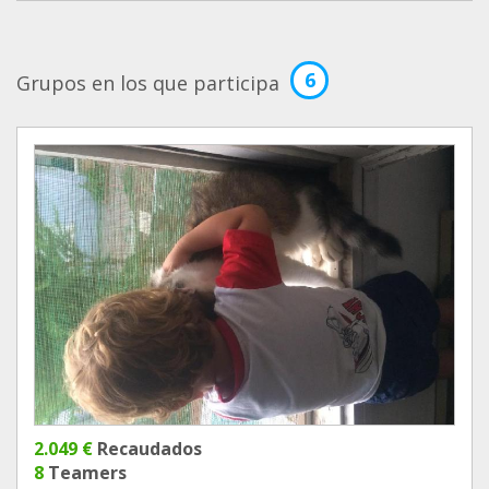
6
Grupos en los que participa
2.049 €
Recaudados
8
Teamers