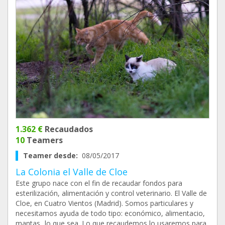
1.362 €
Recaudados
10
Teamers
Teamer desde:
08/05/2017
La Colonia el Valle de Cloe
Este grupo nace con el fin de recaudar fondos para
esterilización, alimentación y control veterinario. El Valle de
Cloe, en Cuatro Vientos (Madrid). Somos particulares y
necesitamos ayuda de todo tipo: económico, alimentacio,
mantas...lo que sea. Lo que recaudemos lo usaremos para