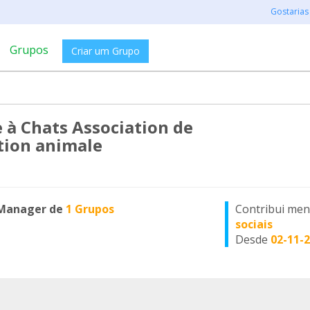
Gostarias
Grupos
Criar um Grupo
e à Chats Association de
tion animale
Manager de
1 Grupos
Contribui me
sociais
Desde
02-11-