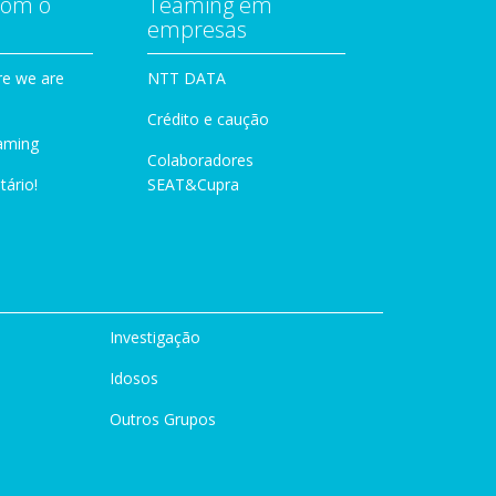
com o
Teaming em
empresas
e we are
NTT DATA
Crédito e caução
aming
Colaboradores
tário!
SEAT&Cupra
Investigação
Idosos
Outros Grupos