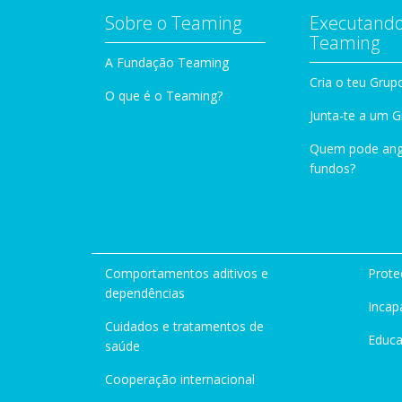
Sobre o Teaming
Executando
Teaming
A Fundação Teaming
Cria o teu Grup
O que é o Teaming?
Junta-te a um 
Quem pode ang
fundos?
Comportamentos aditivos e
Prote
dependências
Incap
Cuidados e tratamentos de
Educ
saúde
Cooperação internacional