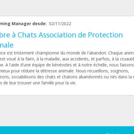
ming Manager desde:
02/11/2022
bre à Chats Association de Protection
male
nce est tristement championne du monde de l'abandon. Chaque anim
est voué à la faim, à la maladie, aux accidents, et parfois, à la cruaut
. A l'aide d'une équipe de bénévoles et à notre échelle, nous faison
mieux pour réduire la détresse animale. Nous recueillons, soignons,
eons, sociabilisons des chats et chatons abandonnés ou nés dans la r
 de leur trouver une famille pour la vie.