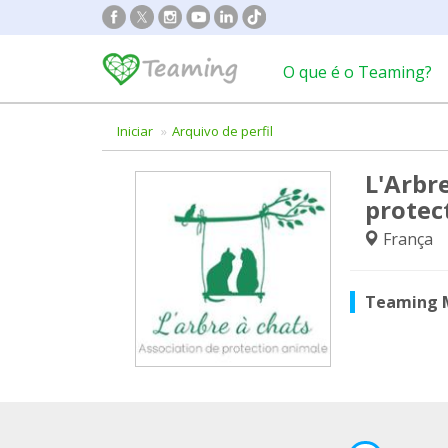
O que é o Teaming?
Iniciar
Arquivo de perfil
L'Arbr
protec
França
Teaming 