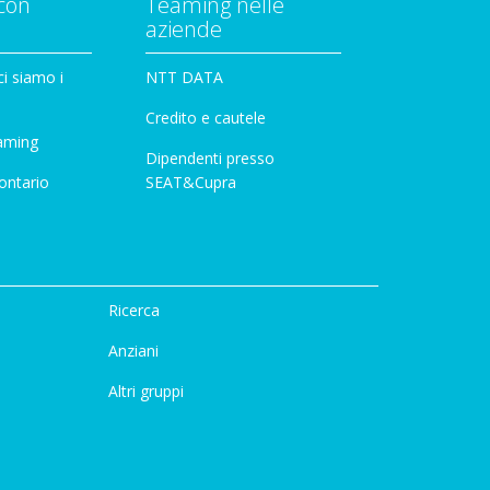
con
Teaming nelle
aziende
i siamo i
NTT DATA
Credito e cautele
aming
Dipendenti presso
ontario
SEAT&Cupra
Ricerca
Anziani
Altri gruppi