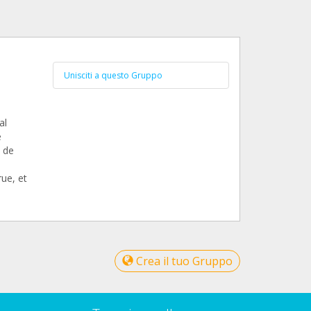
Unisciti a questo Gruppo
al
é
s de
ue, et
Crea il tuo Gruppo