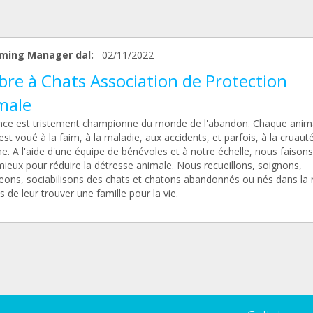
ming Manager dal:
02/11/2022
bre à Chats Association de Protection
male
nce est tristement championne du monde de l'abandon. Chaque anim
est voué à la faim, à la maladie, aux accidents, et parfois, à la cruaut
. A l'aide d'une équipe de bénévoles et à notre échelle, nous faison
mieux pour réduire la détresse animale. Nous recueillons, soignons,
eons, sociabilisons des chats et chatons abandonnés ou nés dans la r
 de leur trouver une famille pour la vie.