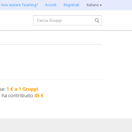
Vuoi aiutare Teaming?
Accedi
Registrati
Italiano
Cerca
se:
1 € a 1 Gruppi
2
ha contribuito
45 €