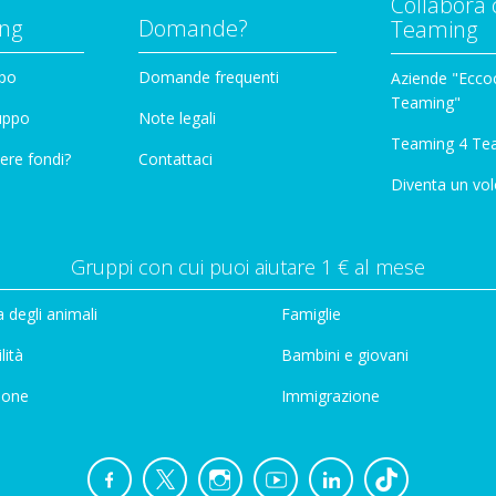
Collabora 
ng
Domande?
Teaming
ppo
Domande frequenti
Aziende "Eccoc
Teaming"
ruppo
Note legali
Teaming 4 Te
ere fondi?
Contattaci
Diventa un vol
Gruppi con cui puoi aiutare 1 € al mese
 degli animali
Famiglie
lità
Bambini e giovani
ione
Immigrazione