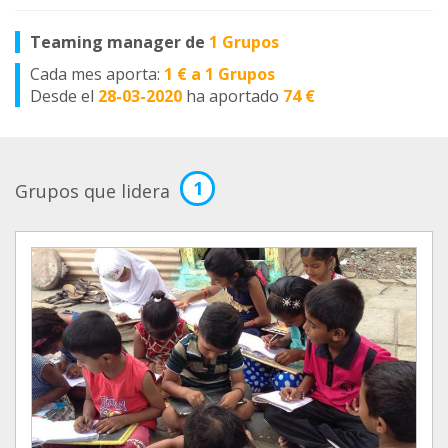
Teaming manager de
1 Grupos
Cada mes aporta:
1 € a 1 Grupos
Desde el
28-03-2020
ha aportado
74 €
1
Grupos que lidera