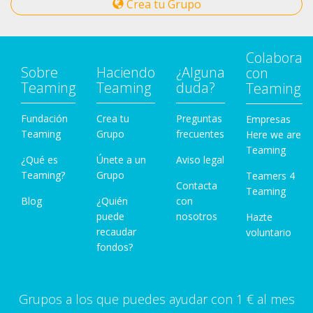
Crea tu Grupo
Colabora
Sobre
Haciendo
¿Alguna
con
Teaming
Teaming
duda?
Teaming
Fundación
Crea tu
Preguntas
Empresas
Teaming
Grupo
frecuentes
Here we are
Teaming
¿Qué es
Únete a un
Aviso legal
Teaming?
Grupo
Teamers 4
Contacta
Teaming
Blog
¿Quién
con
puede
nosotros
Hazte
recaudar
voluntario
fondos?
Grupos a los que puedes ayudar con 1 € al mes