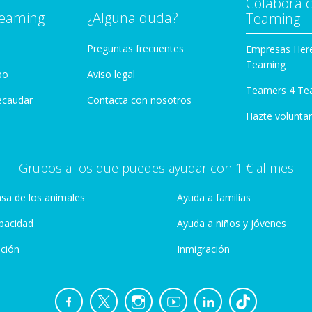
Colabora 
Teaming
¿Alguna duda?
Teaming
Preguntas frecuentes
Empresas Her
Teaming
po
Aviso legal
Teamers 4 Te
ecaudar
Contacta con nosotros
Hazte voluntar
Grupos a los que puedes ayudar con 1 € al mes
sa de los animales
Ayuda a familias
pacidad
Ayuda a niños y jóvenes
ción
Inmigración