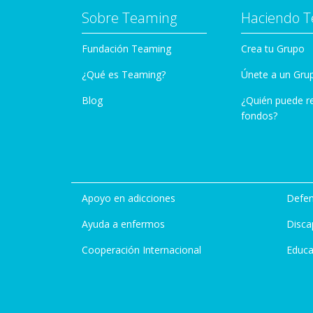
Sobre Teaming
Haciendo 
Fundación Teaming
Crea tu Grupo
¿Qué es Teaming?
Únete a un Gru
Blog
¿Quién puede r
fondos?
Apoyo en adicciones
Defen
Ayuda a enfermos
Disca
Cooperación Internacional
Educa