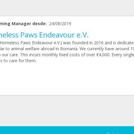
ming Manager desde:
24/08/2019
eless Paws Endeavour e.V.
Homeless Paws Endeavour e.V.) was founded in 2016 and is dedicate
ular to animal welfare abroad in Romania. We currently have around 1
 our care. This incurs monthly fixed costs of over €4,000. Every singl
s to care for them.