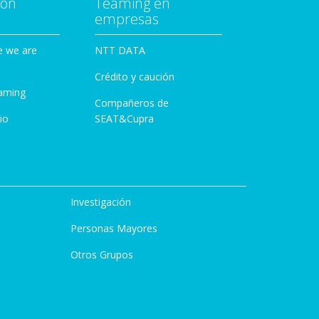
con
Teaming en
empresas
e we are
NTT DATA
Crédito y caución
aming
Compañeros de
io
SEAT&Cupra
Investigación
Personas Mayores
Otros Grupos