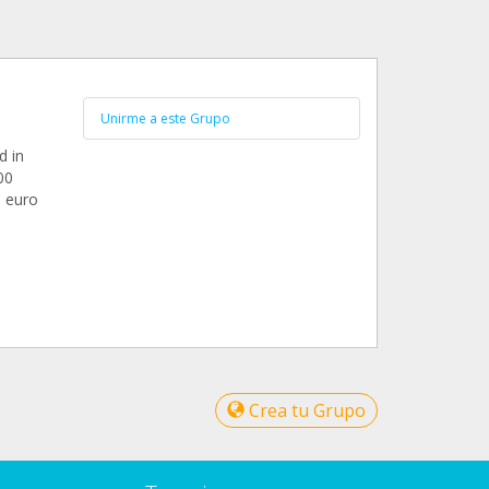
Unirme a este Grupo
d in
00
e euro
Crea tu Grupo