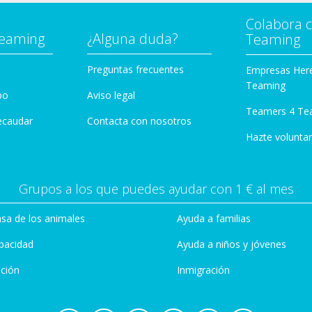
Colabora 
Teaming
¿Alguna duda?
Teaming
Preguntas frecuentes
Empresas Her
Teaming
po
Aviso legal
Teamers 4 Te
ecaudar
Contacta con nosotros
Hazte voluntar
Grupos a los que puedes ayudar con 1 € al mes
sa de los animales
Ayuda a familias
pacidad
Ayuda a niños y jóvenes
ción
Inmigración