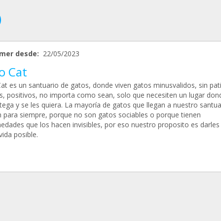
mer desde:
22/05/2023
o Cat
at es un santuario de gatos, donde viven gatos minusvalidos, sin pati
os, positivos, no importa como sean, solo que necesiten un lugar don
tega y se les quiera. La mayoría de gatos que llegan a nuestro santua
 para siempre, porque no son gatos sociables o porque tienen
edades que los hacen invisibles, por eso nuestro proposito es darles 
ida posible.