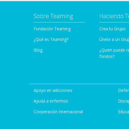
Sobre Teaming
Haciendo 
Fundación Teaming
Crea tu Grupo
¿Qué es Teaming?
Únete a un Gru
Blog
¿Quién puede r
fondos?
Apoyo en adicciones
Defen
Ayuda a enfermos
Disca
Cooperación Internacional
Educa