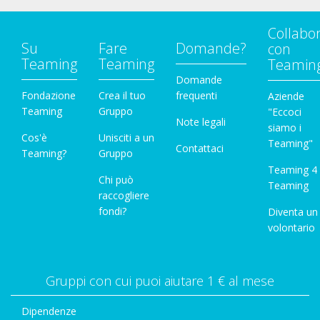
Collabo
Su
Fare
Domande?
con
Teaming
Teaming
Teamin
Domande
Fondazione
Crea il tuo
frequenti
Aziende
Teaming
Gruppo
"Eccoci
Note legali
siamo i
Cos'è
Unisciti a un
Teaming"
Contattaci
Teaming?
Gruppo
Teaming 4
Chi può
Teaming
raccogliere
fondi?
Diventa un
volontario
Gruppi con cui puoi aiutare 1 € al mese
Dipendenze