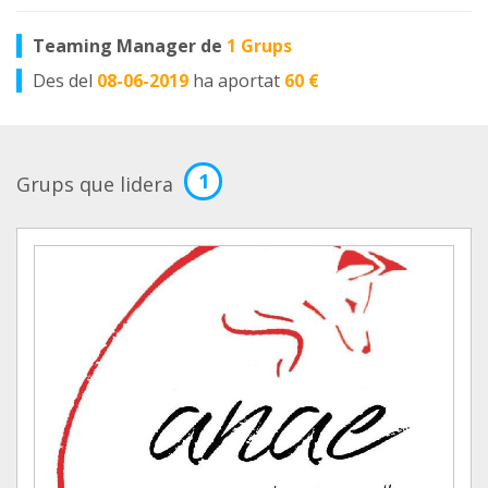
Teaming Manager de
1 Grups
Des del
08-06-2019
ha aportat
60 €
1
Grups que lidera