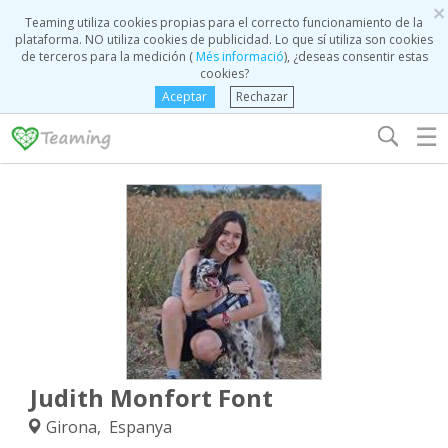
×
Teaming utiliza cookies propias para el correcto funcionamiento de la
plataforma. NO utiliza cookies de publicidad. Lo que sí utiliza son cookies
de terceros para la medición (
Més informació
), ¿deseas consentir estas
cookies?
Aceptar
Rechazar
☰
Judith Monfort Font
Girona, Espanya