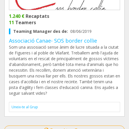
1.240 €
Recaptats
11
Teamers
Teaming Manager des de:
08/06/2019
Associació Canae- SOS border collie
Som una assosiació sense ànim de lucre situada a la ciutat
de Figueres i al poble de Vilafant. Treballem amb l'ajuda de
voluntaris en el rescat de principalment de gossos víctimes
d'abandonament, però també tota mena d'animals que ho
necessitin. Els recollim, donem atenció veterinària i
busquem una nova llar per ells. Els nostres gossos estan en
cases d'acollida i en el nostre recinte. També tenim una
pista d'agility i fem classes d'educació canina. Ens ajudes a
seguir salvant vides?
Uneix-te al Grup