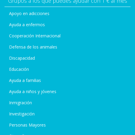
Grupos a los que puedes ayudar con 1 € al mes
Apoyo en adicciones
Ayuda a enfermos
Cooperación Internacional
Defensa de los animales
Discapacidad
Educación
Ayuda a familias
Ayuda a niños y jóvenes
Inmigración
Investigación
Personas Mayores