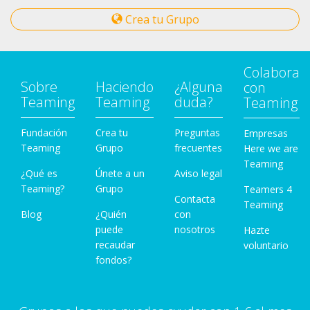
Crea tu Grupo
Colabora
Sobre
Haciendo
¿Alguna
con
Teaming
Teaming
duda?
Teaming
Fundación
Crea tu
Preguntas
Empresas
Teaming
Grupo
frecuentes
Here we are
Teaming
¿Qué es
Únete a un
Aviso legal
Teaming?
Grupo
Teamers 4
Contacta
Teaming
Blog
¿Quién
con
puede
nosotros
Hazte
recaudar
voluntario
fondos?