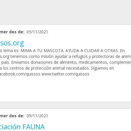
mer des de:
05/11/2021
ssos.org
ro lema es: MIMA A TU MASCOTA. AYUDA A CUIDAR A OTRAS. En
s.org tenemos como misión ayudar a refugios y protectoras de anim
l país. Enviamos donaciones de alimento, medicamentos, compleme
 a los centros de protección animal necesitados. Síguenos en
cebook.com/quissos www.twitter.com/quissos
mer des de:
09/11/2021
ciación FAUNA