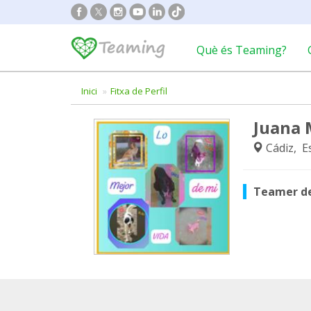
Què és Teaming?
Inici
Fitxa de Perfil
Juana 
Cádiz, E
Teamer d