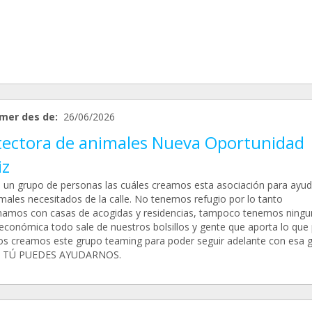
mer des de:
26/06/2026
tectora de animales Nueva Oportunidad
iz
un grupo de personas las cuáles creamos esta asociación para ayud
imales necesitados de la calle. No tenemos refugio por lo tanto
namos con casas de acogidas y residencias, tampoco tenemos ningu
económica todo sale de nuestros bolsillos y gente que aporta lo que
los creamos este grupo teaming para poder seguir adelante con esa 
 y TÚ PUEDES AYUDARNOS.