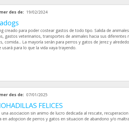
mer des de:
19/02/2024
vadogs
g creado para poder costear gastos de todo tipo. Salida de animales
as, gastos veterinarios, transportes de animales hacia sus diferentes
s, comida... La mayoría serán para perros y gatos de Jerez y alrededo
 usará para lo que la vida vaya trayendo.
mer des de:
07/01/2025
OHADILLAS FELICES
una asociacion sin animo de lucro dedicada al rescate, recuperacion
a en adopcion de perros y gatos en situacion de abandono y/o maltra