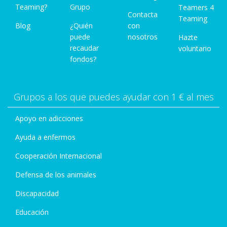
Teaming?
Grupo
Teamers 4
Contacta
Teaming
Blog
¿Quién
con
puede
nosotros
Hazte
recaudar
voluntario
fondos?
Grupos a los que puedes ayudar con 1 € al mes
Apoyo en adicciones
Ayuda a enfermos
Cooperación Internacional
Defensa de los animales
Discapacidad
Educación