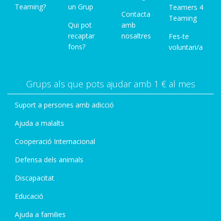
Teaming?
un Grup
Teamers 4
Contacta
Teaming
Qui pot
amb
recaptar
nosaltres
Fes-te
fons?
voluntari/a
Grups als que pots ajudar amb 1 € al mes
Suport a persones amb adicció
Ajuda a malalts
Cooperació Internacional
Defensa dels animals
Discapacitat
Educació
Ajuda a families