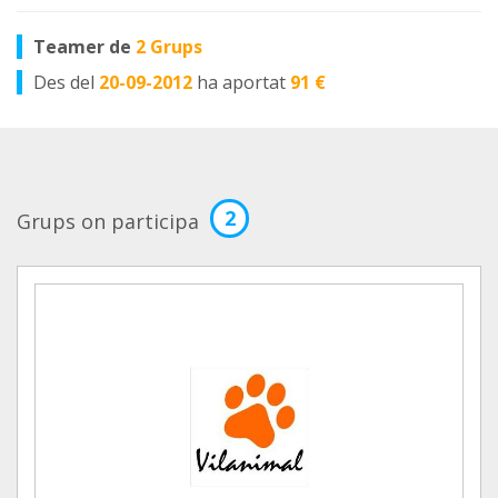
Teamer de
2 Grups
Des del
20-09-2012
ha aportat
91 €
2
Grups on participa