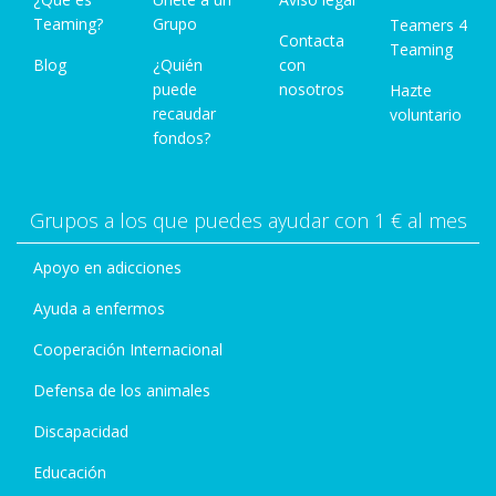
Teaming?
Grupo
Teamers 4
Contacta
Teaming
Blog
¿Quién
con
puede
nosotros
Hazte
recaudar
voluntario
fondos?
Grupos a los que puedes ayudar con 1 € al mes
Apoyo en adicciones
Ayuda a enfermos
Cooperación Internacional
Defensa de los animales
Discapacidad
Educación