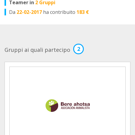
Teamer in
2 Gruppi
Da
22-02-2017
ha contribuito
183 €
2
Gruppi ai quali partecipo