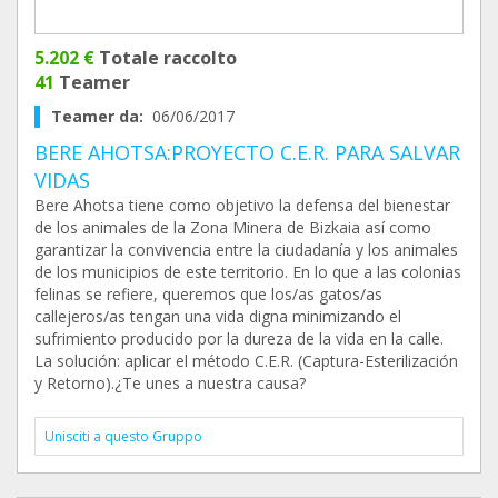
5.202 €
Totale raccolto
41
Teamer
Teamer da:
06/06/2017
BERE AHOTSA:PROYECTO C.E.R. PARA SALVAR
VIDAS
Bere Ahotsa tiene como objetivo la defensa del bienestar
de los animales de la Zona Minera de Bizkaia así como
garantizar la convivencia entre la ciudadanía y los animales
de los municipios de este territorio. En lo que a las colonias
felinas se refiere, queremos que los/as gatos/as
callejeros/as tengan una vida digna minimizando el
sufrimiento producido por la dureza de la vida en la calle.
La solución: aplicar el método C.E.R. (Captura-Esterilización
y Retorno).¿Te unes a nuestra causa?
Unisciti a questo Gruppo