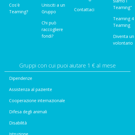
siamo i
Cos'è
Unisciti a un
Teaming"
Contattaci
Teaming?
Gruppo
Teaming 4
Chi può
Teaming
raccogliere
fondi?
Diventa un
volontario
Gruppi con cui puoi aiutare 1 € al mese
Dipendenze
Assistenza al paziente
Cooperazione internazionale
Difesa degli animali
Disabilità
Istruzione