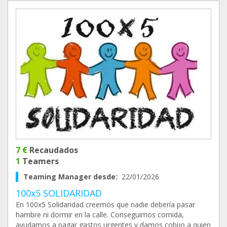
7 €
Recaudados
1
Teamers
Teaming Manager desde:
22/01/2026
100x5 SOLIDARIDAD
En 100x5 Solidaridad creemos que nadie debería pasar
hambre ni dormir en la calle. Conseguimos comida,
ayudamos a pagar gastos urgentes y damos cobijo a quien