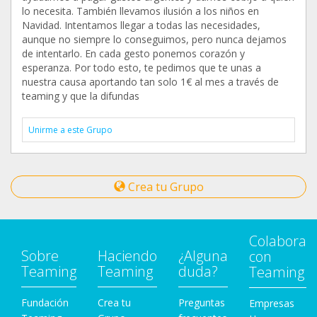
lo necesita. También llevamos ilusión a los niños en
Navidad. Intentamos llegar a todas las necesidades,
aunque no siempre lo conseguimos, pero nunca dejamos
de intentarlo. En cada gesto ponemos corazón y
esperanza. Por todo esto, te pedimos que te unas a
nuestra causa aportando tan solo 1€ al mes a través de
teaming y que la difundas
Unirme a este Grupo
Crea tu Grupo
Colabora
Sobre
Haciendo
¿Alguna
con
Teaming
Teaming
duda?
Teaming
Fundación
Crea tu
Preguntas
Empresas