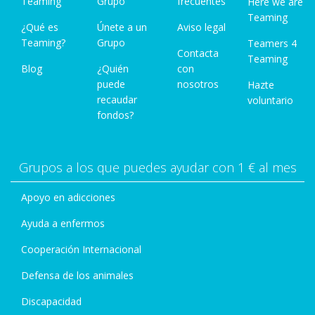
Teaming
Grupo
frecuentes
Here we are
Teaming
¿Qué es
Únete a un
Aviso legal
Teaming?
Grupo
Teamers 4
Contacta
Teaming
Blog
¿Quién
con
puede
nosotros
Hazte
recaudar
voluntario
fondos?
Grupos a los que puedes ayudar con 1 € al mes
Apoyo en adicciones
Ayuda a enfermos
Cooperación Internacional
Defensa de los animales
Discapacidad