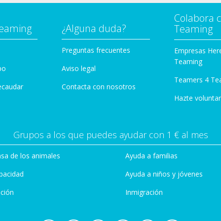
Colabora 
Teaming
¿Alguna duda?
Teaming
Preguntas frecuentes
Empresas Her
Teaming
po
Aviso legal
Teamers 4 Te
ecaudar
Contacta con nosotros
Hazte voluntar
Grupos a los que puedes ayudar con 1 € al mes
sa de los animales
Ayuda a familias
pacidad
Ayuda a niños y jóvenes
ción
Inmigración