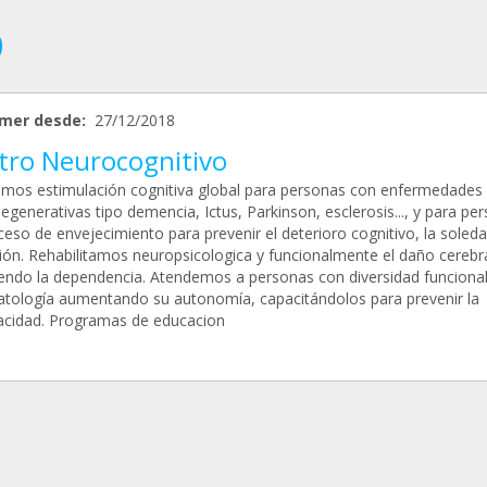
mer desde:
27/12/2018
tro Neurocognitivo
amos estimulación cognitiva global para personas con enfermedades
generativas tipo demencia, Ictus, Parkinson, esclerosis..., y para pe
eso de envejecimiento para prevenir el deterioro cognitivo, la soleda
ión. Rehabilitamos neuropsicologica y funcionalmente el daño cerebr
iendo la dependencia. Atendemos a personas con diversidad funcional
atología aumentando su autonomía, capacitándolos para prevenir la
acidad. Programas de educacion