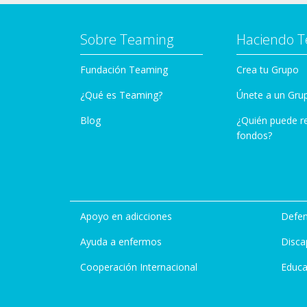
Sobre Teaming
Haciendo 
Fundación Teaming
Crea tu Grupo
¿Qué es Teaming?
Únete a un Gru
Blog
¿Quién puede r
fondos?
Apoyo en adicciones
Defen
Ayuda a enfermos
Disca
Cooperación Internacional
Educa