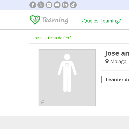
¿Qué es Teaming?
Inicio
Ficha de Perfil
Jose a
Málaga,
Teamer d