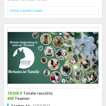
Unisciti a questo Gruppo
18.030 €
Totale raccolto
609
Teamer
Teamer da:
22/07/2022