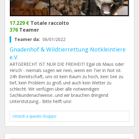
17.229 €
Totale raccolto
376
Teamer
Teamer da:
06/01/2022
Gnadenhof & Wildtierrettung Notkleintiere
e.V.
ARTGERECHT IST NUR DIE FREIHEIT! Egal ob Maus oder
Hirsch - niemals sagen wir nein, wenn ein Tier in Not ist.
24h Bereitschaft, uns ist kein Baum zu hoch, kein See zu
tief, kein Problem zu groß und auch kein Wetter zu
schlecht. Wir verfügen über alle notwendigen
Sachkundenachweise...und wir brauchen dringend
Unterstützung... Bitte helft uns!
Unisciti a questo Gruppo