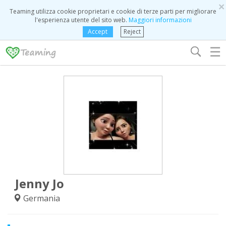
×
Teaming utilizza cookie proprietari e cookie di terze parti per migliorare
l'esperienza utente del sito web.
Maggiori informazioni
Accept
Reject
☰
Jenny Jo
Germania