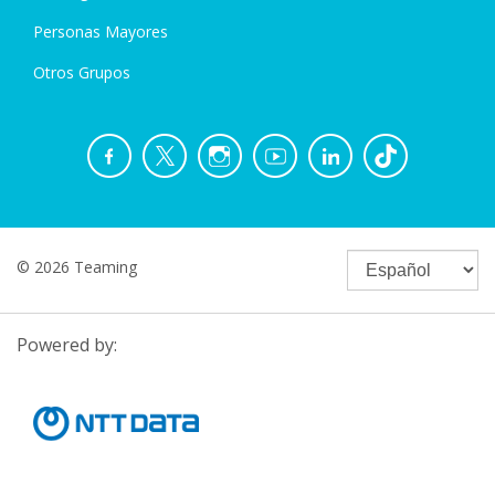
Personas Mayores
Otros Grupos
© 2026 Teaming
Powered by: