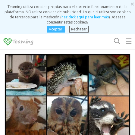
×
Teaming utiliza cookies propias para el correcto funcionamiento de la
plataforma. NO utiliza cookies de publicidad. Lo que sí utiliza son cookies
de terceros para la medición (
haz click aquí para leer más
), ¿deseas
consentir estas cookies?
Aceptar
Rechazar
☰