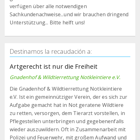
verfügen über alle notwendigen
Sachkundenachweise...und wir brauchen dringend
Unterstützung... Bitte helft uns!
Destinamos la recaudación a:
Artgerecht ist nur die Freiheit
Gnadenhof & Wildtierrettung Notkleintiere e.V.
Die Gnadenhof & Wildtierrettung Notkleintiere
e.V. Ist ein gemeinnütziger Verein, der es sich zur
Aufgabe gemacht hat in Not geratene Wildtiere
zu retten, versorgen, dem Tierarzt vorstellen, in
Pflegestellen unterbringen und gegebenenfalls
wieder auszuwildern. Oft in Zusammenarbeit mit
Polizei und Feuerwehr, mit großem Aufwand und