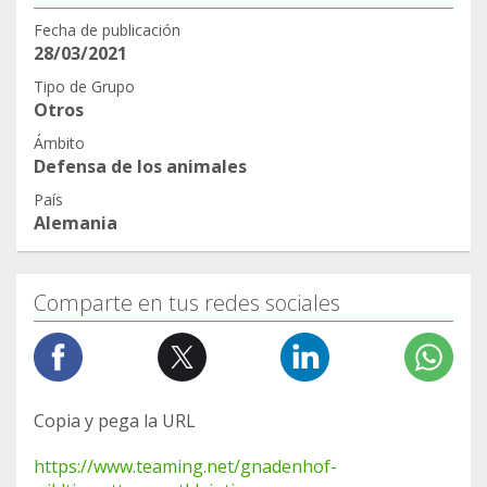
Fecha de publicación
28/03/2021
Tipo de Grupo
Otros
Ámbito
Defensa de los animales
País
Alemania
Comparte en tus redes sociales
Copia y pega la URL
https://www.teaming.net/gnadenhof-