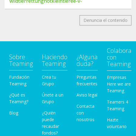
wildtierrettungnotkleintieree-v-
Denuncia el contenido
Colabora
Sobre
Haciendo
¿Alguna
con
Teaming
Teaming
duda?
Teaming
Fundación
Crea tu
Preguntas
Empresas
Teaming
Grupo
frecuentes
Here we are
Teaming
¿Qué es
Únete a un
Aviso legal
Teaming?
Grupo
Teamers 4
Contacta
Teaming
Blog
¿Quién
con
puede
nosotros
Hazte
recaudar
voluntario
fondos?